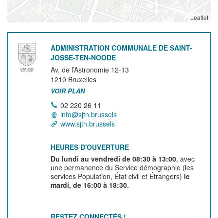
Leaflet
ADMINISTRATION COMMUNALE DE SAINT-
JOSSE-TEN-NOODE
Av. de l’Astronomie 12-13
1210
Bruxelles
VOIR PLAN
02 220 26 11
info@sjtn.brussels
www.sjtn.brussels
HEURES D'OUVERTURE
Du lundi au vendredi de 08:30 à 13:00
, avec
une permanence du Service démographie (les
services Population, État civil et Étrangers)
le
mardi, de 16:00 à 18:30.
RESTEZ CONNECTÉS !