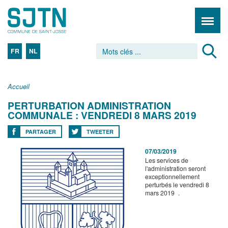
FR
NL
Accueil
PERTURBATION ADMINISTRATION
COMMUNALE : VENDREDI 8 MARS 2019
PARTAGER
TWEETER
07/03/2019
Les services de
l'administration seront
exceptionnellement
perturbés le vendredi 8
mars 2019 .