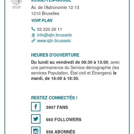
Av. de l’Astronomie 12-13
1210
Bruxelles
VOIR PLAN
02 220 26 11
info@sjtn.brussels
www.sjtn.brussels
HEURES D'OUVERTURE
Du lundi au vendredi de 08:30 à 13:00
, avec
une permanence du Service démographie (les
services Population, État civil et Étrangers)
le
mardi, de 16:00 à 18:30.
RESTEZ CONNECTÉS !
5907 FANS
665 FOLLOWERS
958 ABONNÉS