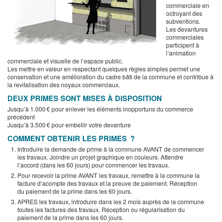
commerciale en
octroyant des
subventions.
Les devantures
commerciales
participent à
l’animation
commerciale et visuelle de l’espace public.
Les mettre en valeur en respectant quelques règles simples permet une
conservation et une amélioration du cadre bâti de la commune et contribue à
la revitalisation des noyaux commerciaux.
DEUX PRIMES SONT MISES À DISPOSITION
Jusqu’à 1.000 € pour enlever les éléments inopportuns du commerce
précédent
Jusqu’à 3.500 € pour embellir votre devanture
COMMENT OBTENIR LES PRIMES ?
Introduire la demande de prime à la commune AVANT de commencer
les travaux. Joindre un projet graphique en couleurs. Attendre
l’accord (dans les 60 jours) pour commencer les travaux.
Pour recevoir la prime AVANT les travaux, remettre à la commune la
facture d’acompte des travaux et la preuve de paiement. Réception
du paiement de la prime dans les 60 jours.
APRES les travaux, introduire dans les 2 mois auprès de la commune
toutes les factures des travaux. Réception ou régularisation du
paiement de la prime dans les 60 jours.