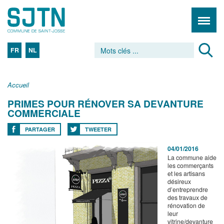
FR
NL
Accueil
PRIMES POUR RÉNOVER SA DEVANTURE
COMMERCIALE
PARTAGER
TWEETER
04/01/2016
La commune aide
les commerçants
et les artisans
désireux
d’entreprendre
des travaux de
rénovation de
leur
vitrine/devanture