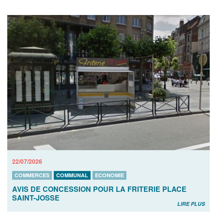
22/07/2026
COMMERCES
COMMUNAL
ECONOMIE
AVIS DE CONCESSION POUR LA FRITERIE PLACE
SAINT-JOSSE
LIRE PLUS