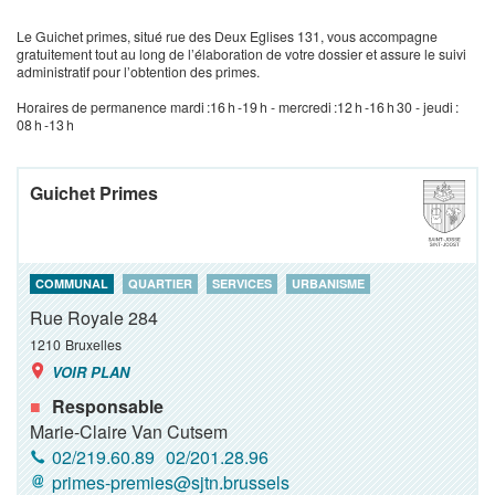
Le Guichet primes, situé rue des Deux Eglises 131, vous accompagne
gratuitement tout au long de l’élaboration de votre dossier et assure le suivi
administratif pour l’obtention des primes.
Horaires de permanence mardi :16 h -19 h - mercredi :12 h -16 h 30 - jeudi :
08 h -13 h
Guichet Primes
COMMUNAL
QUARTIER
SERVICES
URBANISME
Rue Royale 284
1210
Bruxelles
VOIR PLAN
Responsable
Marie-Claire Van Cutsem
02/219.60.89
02/201.28.96
primes-premies@sjtn.brussels