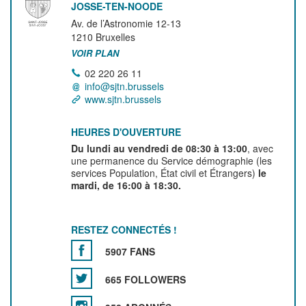
JOSSE-TEN-NOODE
Av. de l’Astronomie 12-13
1210
Bruxelles
VOIR PLAN
02 220 26 11
info@sjtn.brussels
www.sjtn.brussels
HEURES D'OUVERTURE
Du lundi au vendredi de 08:30 à 13:00
, avec
une permanence du Service démographie (les
services Population, État civil et Étrangers)
le
mardi, de 16:00 à 18:30.
RESTEZ CONNECTÉS !
5907 FANS
665 FOLLOWERS