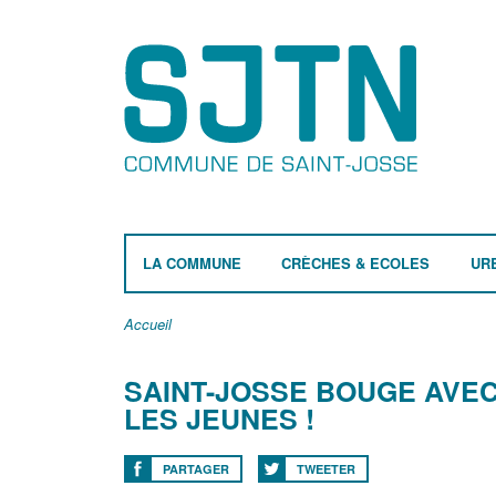
LA COMMUNE
CRÈCHES & ECOLES
UR
Accueil
SAINT-JOSSE BOUGE AVE
LES JEUNES !
PARTAGER
TWEETER