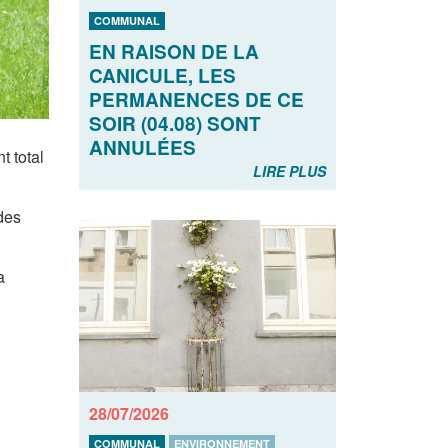
COMMUNAL
EN RAISON DE LA
CANICULE, LES
PERMANENCES DE CE
SOIR (04.08) SONT
ANNULÉES
t total
LIRE PLUS
des
a
28/07/2026
COMMUNAL
ENVIRONNEMENT