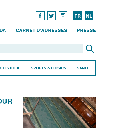
FR
NL
DA
CARNET D'ADRESSES
PRESSE
& HISTOIRE
SPORTS & LOISIRS
SANTÉ
OUR