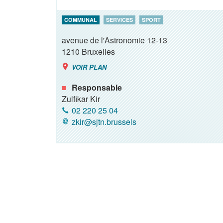
COMMUNAL
SERVICES
SPORT
avenue de l'Astronomie 12-13
1210
Bruxelles
VOIR PLAN
Responsable
Zulfikar Kir
02 220 25 04
zkir@sjtn.brussels