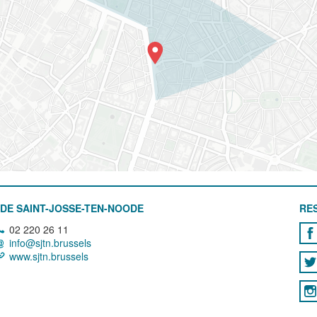
DE SAINT-JOSSE-TEN-NOODE
RE
02 220 26 11
info@sjtn.brussels
www.sjtn.brussels