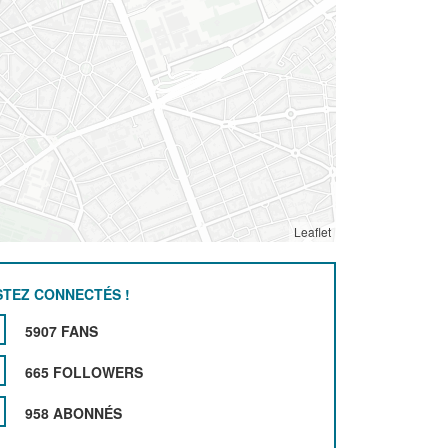
Leaflet
STEZ CONNECTÉS !
5907 FANS
665 FOLLOWERS
958 ABONNÉS