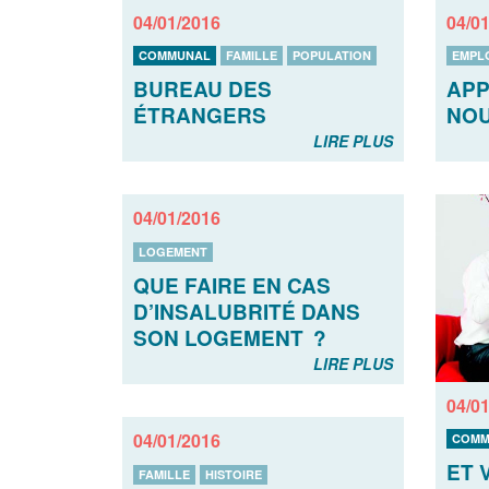
04/01/2016
04/0
COMMUNAL
FAMILLE
POPULATION
EMPL
BUREAU DES
APP
ÉTRANGERS
NOU
LIRE PLUS
04/01/2016
LOGEMENT
QUE FAIRE EN CAS
D’INSALUBRITÉ DANS
SON LOGEMENT ?
LIRE PLUS
04/0
04/01/2016
COMM
ET 
FAMILLE
HISTOIRE