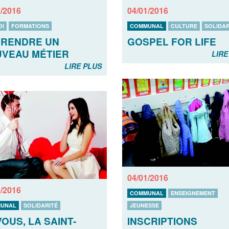
1/2016
04/01/2016
OI
FORMATIONS
COMMUNAL
CULTURE
SOLIDAR
RENDRE UN
GOSPEL FOR LIFE
VEAU MÉTIER
LIRE
LIRE PLUS
04/01/2016
1/2016
COMMUNAL
ENSEIGNEMENT
JEUNESSE
UNAL
SOLIDARITÉ
INSCRIPTIONS
VOUS, LA SAINT-