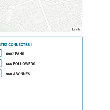
Leaflet
STEZ CONNECTÉS !
5907 FANS
665 FOLLOWERS
958 ABONNÉS