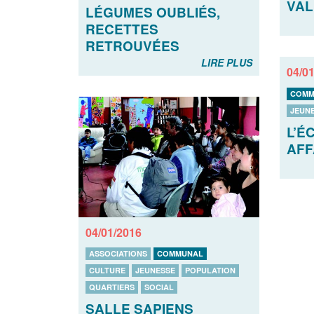
VAL
LÉGUMES OUBLIÉS,
RECETTES
RETROUVÉES
LIRE PLUS
04/0
COMM
JEUN
L’É
AFF
04/01/2016
ASSOCIATIONS
COMMUNAL
CULTURE
JEUNESSE
POPULATION
QUARTIERS
SOCIAL
SALLE SAPIENS