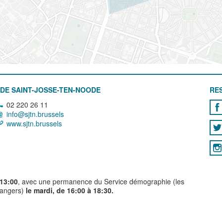
DE SAINT-JOSSE-TEN-NOODE
RE
02 220 26 11
info@sjtn.brussels
www.sjtn.brussels
 13:00
, avec une permanence du Service démographie (les
trangers)
le mardi, de 16:00 à 18:30.