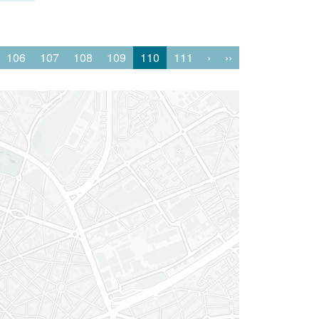
106
107
108
109
110
111
›
››