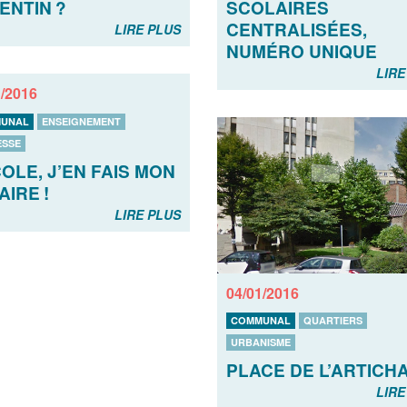
SCOLAIRES
ENTIN ?
CENTRALISÉES,
LIRE PLUS
NUMÉRO UNIQUE
LIRE
1/2016
UNAL
ENSEIGNEMENT
ESSE
COLE, J’EN FAIS MON
AIRE !
LIRE PLUS
04/01/2016
COMMUNAL
QUARTIERS
URBANISME
PLACE DE L’ARTICH
LIRE