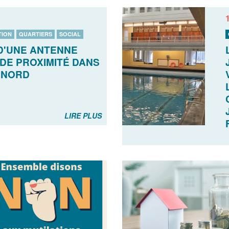
TION
QUARTIERS
SOCIAL
D'UNE ANTENNE
E PROXIMITÉ DANS
 NORD
LIRE PLUS