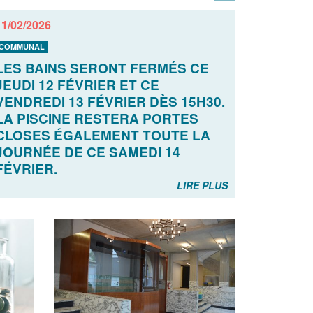
11/02/2026
COMMUNAL
LES BAINS SERONT FERMÉS CE
JEUDI 12 FÉVRIER ET CE
VENDREDI 13 FÉVRIER DÈS 15H30.
LA PISCINE RESTERA PORTES
CLOSES ÉGALEMENT TOUTE LA
JOURNÉE DE CE SAMEDI 14
FÉVRIER.
LIRE PLUS