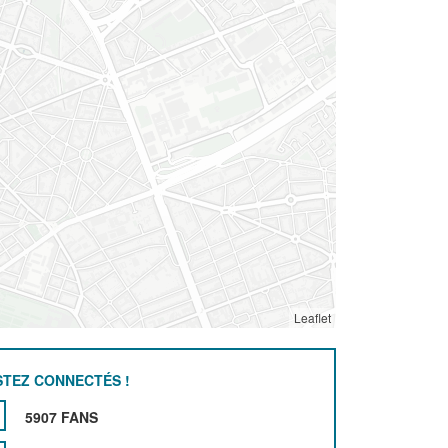
Leaflet
STEZ CONNECTÉS !
5907 FANS