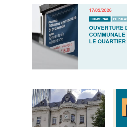
17/02/2026
COMMUNAL
POPULA
OUVERTURE 
COMMUNALE D
LE QUARTIER