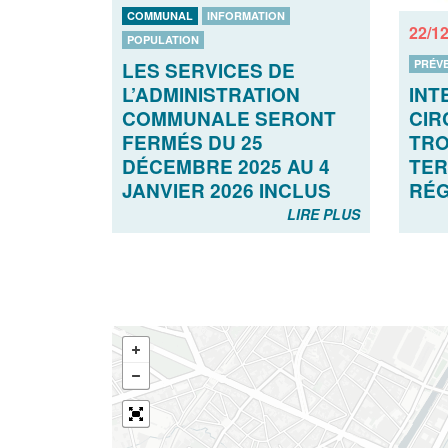
COMMUNAL
INFORMATION
22/1
POPULATION
PRÉV
LES SERVICES DE
L’ADMINISTRATION
INT
COMMUNALE SERONT
CIR
FERMÉS DU 25
TRO
DÉCEMBRE 2025 AU 4
TER
JANVIER 2026 INCLUS
RÉG
LIRE PLUS