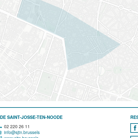
DE SAINT-JOSSE-TEN-NOODE
RE
02 220 26 11
info@sjtn.brussels