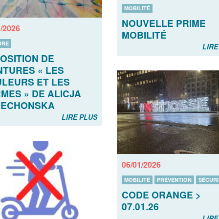
MOBILITÉ
NOUVELLE PRIME
1/2026
MOBILITÉ
URE
LIRE
OSITION DE
NTURES « LES
LEURS ET LES
MES » DE ALICJA
LECHONSKA
LIRE PLUS
06/01/2026
MOBILITÉ
PRÉVENTION
SÉCURI
CODE ORANGE >
07.01.26
LIRE