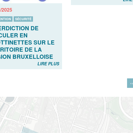
2/2025
ENTION
SÉCURITÉ
ERDICTION DE
CULER EN
TTINETTES SUR LE
RITOIRE DE LA
ION BRUXELLOISE
LIRE PLUS
‹‹