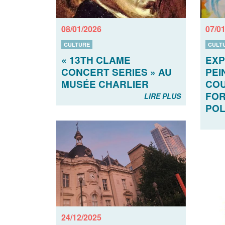
08/01/2026
07/0
CULTURE
CULT
« 13TH CLAME
EXP
CONCERT SERIES » AU
PEI
MUSÉE CHARLIER
COU
FOR
LIRE PLUS
PO
24/12/2025