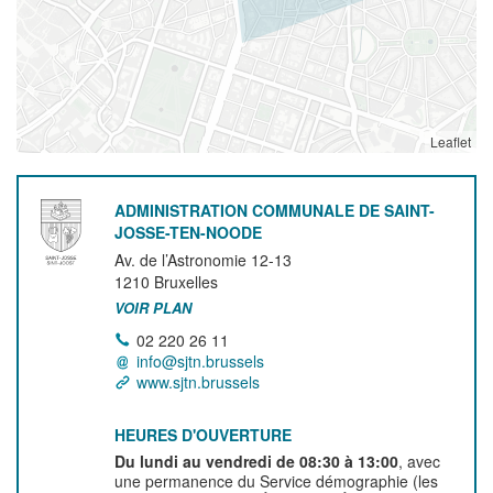
Leaflet
ADMINISTRATION COMMUNALE DE SAINT-
JOSSE-TEN-NOODE
Av. de l’Astronomie 12-13
1210
Bruxelles
VOIR PLAN
02 220 26 11
info@sjtn.brussels
www.sjtn.brussels
HEURES D'OUVERTURE
Du lundi au vendredi de 08:30 à 13:00
, avec
une permanence du Service démographie (les