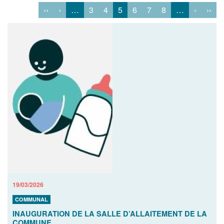
‹‹
‹
…
3
4
5
6
7
8
…
›
››
19/03/2026
COMMUNAL
INAUGURATION DE LA SALLE D’ALLAITEMENT DE LA
COMMUNE