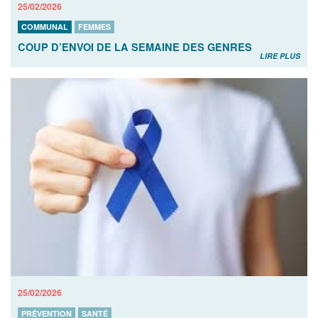
25/02/2026
COMMUNAL
FEMMES
COUP D’ENVOI DE LA SEMAINE DES GENRES
LIRE PLUS
25/02/2026
PRÉVENTION
SANTÉ