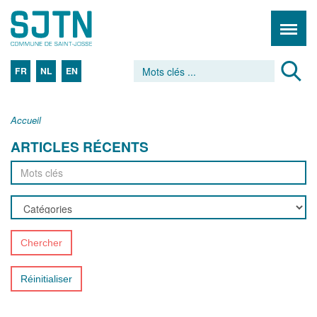
FR
NL
EN
Accueil
ARTICLES RÉCENTS
Chercher
Réinitialiser