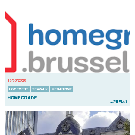
10/03/2026
LOGEMENT
TRAVAUX
URBANISME
HOMEGRADE
LIRE PLUS