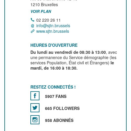
1210
Bruxelles
VOIR PLAN
02 220 26 11
info@sjtn.brussels
www.sjtn.brussels
HEURES D'OUVERTURE
Du lundi au vendredi de 08:30 à 13:00
, avec
une permanence du Service démographie (les
services Population, État civil et Étrangers)
le
mardi, de 16:00 à 18:30.
RESTEZ CONNECTÉS !
5907 FANS
665 FOLLOWERS
958 ABONNÉS