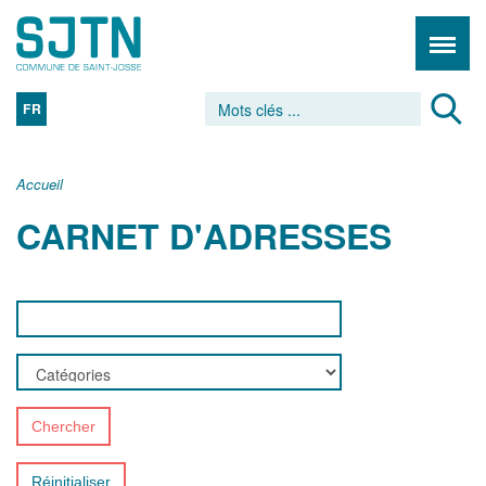
FR
Accueil
CARNET D'ADRESSES
Chercher
Réinitialiser