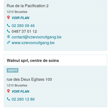
Rue de la Pacification 2
1210
Bruxelles
VOIR PLAN
02 280 09 46
0487 37 01 12
contact@vzwvooruitgang.be
www.vzwvooruitgang.be
Walnut sprl, centre de soins
SANTÉ
rue des Deux Eglises 100
1210
Bruxelles
VOIR PLAN
02 280 12 86