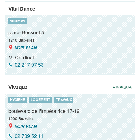
Vital Dance
SENIORS
place Bossuet 5
1210
Bruxelles
VOIR PLAN
M. Cardinal
02 217 97 53
Vivaqua
HYGIÈNE
LOGEMENT
TRAVAUX
boulevard de l'Impératrice 17-19
1000
Bruxelles
VOIR PLAN
02 739 52 11