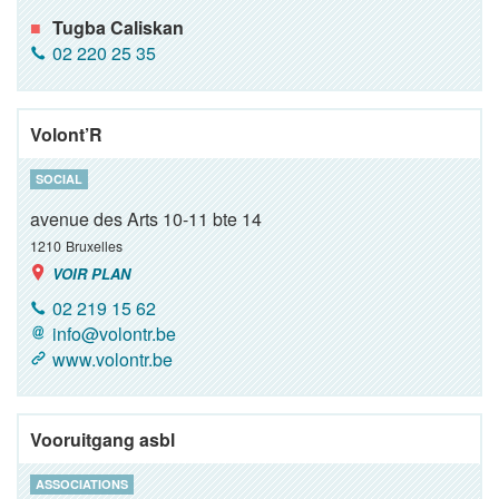
Tugba Caliskan
02 220 25 35
Volont’R
SOCIAL
avenue des Arts 10-11 bte 14
1210
Bruxelles
VOIR PLAN
02 219 15 62
info@volontr.be
www.volontr.be
Vooruitgang asbl
ASSOCIATIONS