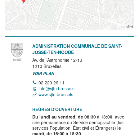
Leaflet
ADMINISTRATION COMMUNALE DE SAINT-
JOSSE-TEN-NOODE
Av. de l’Astronomie 12-13
1210
Bruxelles
VOIR PLAN
02 220 26 11
info@sjtn.brussels
www.sjtn.brussels
HEURES D'OUVERTURE
Du lundi au vendredi de 08:30 à 13:00
, avec
une permanence du Service démographie (les
services Population, État civil et Étrangers)
le
mardi, de 16:00 à 18:30.