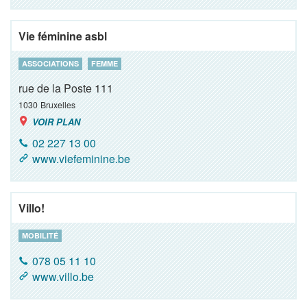
Vie féminine asbl
ASSOCIATIONS
FEMME
rue de la Poste 111
1030
Bruxelles
VOIR PLAN
02 227 13 00
www.viefeminine.be
Villo!
MOBILITÉ
078 05 11 10
www.villo.be