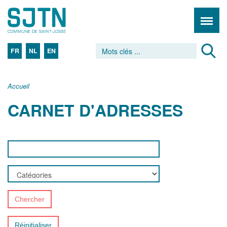
FR
NL
EN
Accueil
CARNET D'ADRESSES
Chercher
Réinitialiser