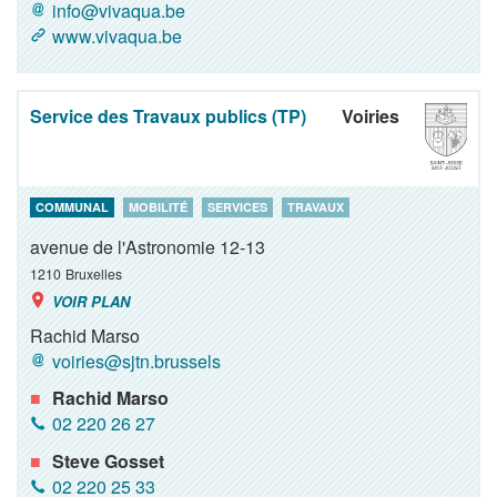
info@vivaqua.be
www.vivaqua.be
Service des Travaux publics (TP)
Voiries
COMMUNAL
MOBILITÉ
SERVICES
TRAVAUX
avenue de l'Astronomie 12-13
1210
Bruxelles
VOIR PLAN
Rachid Marso
voiries@sjtn.brussels
Rachid Marso
02 220 26 27
Steve Gosset
02 220 25 33