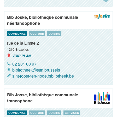
Bib Joske, bibliothèque communale
néerlandophone
COMMUNAL
CULTURE
LOISIRS
rue de la Limite 2
1210
Bruxelles
VOIR PLAN
02 201 00 97
bibliotheek@sjtn.brussels
sint-joost-ten-node.bibliotheek.be
Bib Josse, bibliothèque communale
francophone
COMMUNAL
CULTURE
LOISIRS
SERVICES