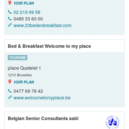
VOIR PLAN
02 219 99 58
0485 33 63 00
www.23bedenbreakfast.com
Bed & Breakfast Welcome to my place
TOURISME
place Quetelet 1
1210
Bruxelles
VOIR PLAN
0477 69 78 42
www.welcometomyplace.be
Belgian Senior Consultants asbl