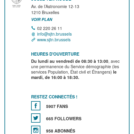
Av. de l’Astronomie 12-13
1210
Bruxelles
VOIR PLAN
02 220 26 11
info@sjtn.brussels
www.sjtn.brussels
HEURES D'OUVERTURE
Du lundi au vendredi de 08:30 à 13:00
, avec
une permanence du Service démographie (les
services Population, État civil et Étrangers)
le
mardi, de 16:00 à 18:30.
RESTEZ CONNECTÉS !
5907 FANS
665 FOLLOWERS
958 ABONNÉS