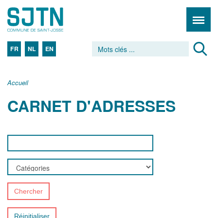
FR
NL
EN
Accueil
CARNET D'ADRESSES
Chercher
Réinitialiser