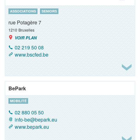
ASSOCIATIONS
SENIORS
rue Potagère 7
1210
Bruxelles
VOIR PLAN
02 219 50 08
www.bscfed.be
BePark
MOBILITÉ
02 880 05 50
info-be@bepark.eu
www.bepark.eu