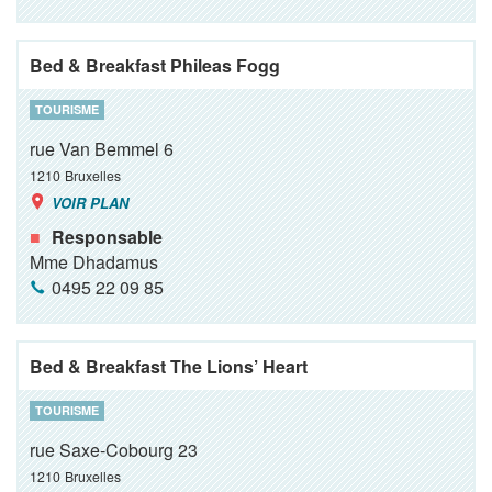
Bed & Breakfast Phileas Fogg
TOURISME
rue Van Bemmel 6
1210
Bruxelles
VOIR PLAN
Responsable
Mme Dhadamus
0495 22 09 85
Bed & Breakfast The Lions’ Heart
TOURISME
rue Saxe-Cobourg 23
1210
Bruxelles