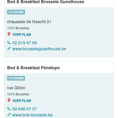
Bed & Breakfast Brussels Guesthouse
TOURISME
chaussée de Haecht 31
1210
Bruxelles
VOIR PLAN
02 219 47 99
www.brusselsguesthouse.be
Bed & Breakfast Pénélope
TOURISME
rue Gillon
1210
Bruxelles
VOIR PLAN
02 646 07 37
www.bnb-brussels.be