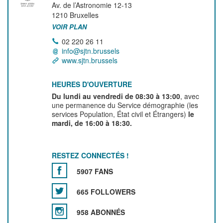
Av. de l’Astronomie 12-13
1210
Bruxelles
VOIR PLAN
02 220 26 11
info@sjtn.brussels
www.sjtn.brussels
HEURES D'OUVERTURE
Du lundi au vendredi de 08:30 à 13:00
, avec
une permanence du Service démographie (les
services Population, État civil et Étrangers)
le
mardi, de 16:00 à 18:30.
RESTEZ CONNECTÉS !
5907 FANS
665 FOLLOWERS
958 ABONNÉS