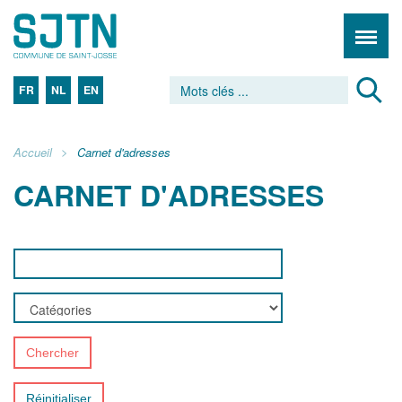
FR
NL
EN
Accueil
Carnet d'adresses
CARNET D'ADRESSES
Chercher
Réinitialiser