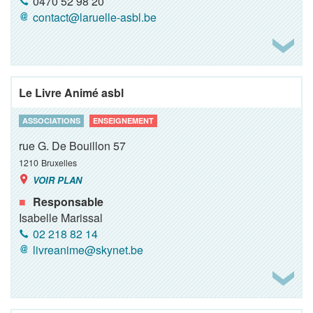
0470 52 98 20
contact@laruelle-asbl.be
Le Livre Animé asbl
ASSOCIATIONS
ENSEIGNEMENT
rue G. De Bouillon 57
1210
Bruxelles
VOIR PLAN
Responsable
Isabelle Marissal
02 218 82 14
livreanime@skynet.be