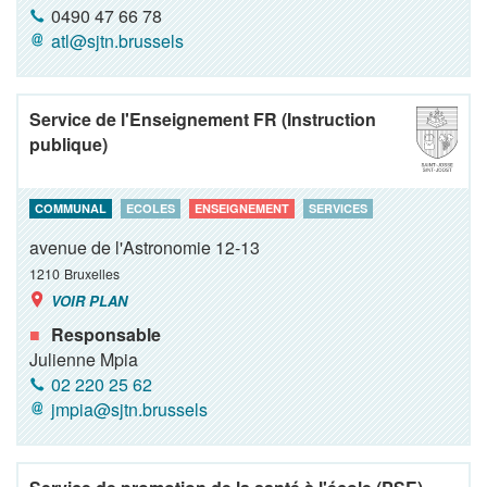
0490 47 66 78
atl@sjtn.brussels
Service de l'Enseignement FR (Instruction
publique)
COMMUNAL
ECOLES
ENSEIGNEMENT
SERVICES
avenue de l'Astronomie 12-13
1210
Bruxelles
VOIR PLAN
Responsable
Julienne Mpia
02 220 25 62
jmpia@sjtn.brussels