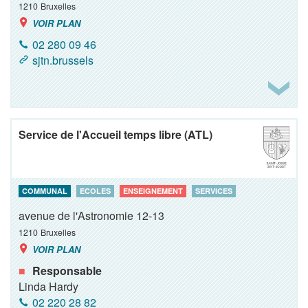
1210
Bruxelles
VOIR PLAN
02 280 09 46
sjtn.brussels
Service de l'Accueil temps libre (ATL)
COMMUNAL
ECOLES
ENSEIGNEMENT
SERVICES
avenue de l'Astronomie 12-13
1210
Bruxelles
VOIR PLAN
Responsable
Linda Hardy
02 220 28 82