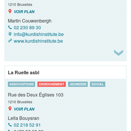
1210
Bruxelles
VOIR PLAN
Martin Couwenbergh
02 230 89 30
info@kurdishinstitute.be
www.kurdishinstitute.be
La Ruelle asbl
ASSOCIATIONS
ENSEIGNEMENT
JEUNESSE
SOCIAL
Rue des Deux Églises 103
1210
Bruxelles
VOIR PLAN
Leïla Bouysran
02 218 52 91