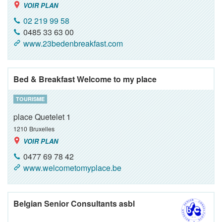
VOIR PLAN
02 219 99 58
0485 33 63 00
www.23bedenbreakfast.com
Bed & Breakfast Welcome to my place
TOURISME
place Quetelet 1
1210
Bruxelles
VOIR PLAN
0477 69 78 42
www.welcometomyplace.be
Belgian Senior Consultants asbl