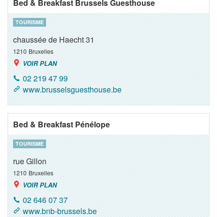
Bed & Breakfast Brussels Guesthouse
TOURISME
chaussée de Haecht 31
1210
Bruxelles
VOIR PLAN
02 219 47 99
www.brusselsguesthouse.be
Bed & Breakfast Pénélope
TOURISME
rue Gillon
1210
Bruxelles
VOIR PLAN
02 646 07 37
www.bnb-brussels.be