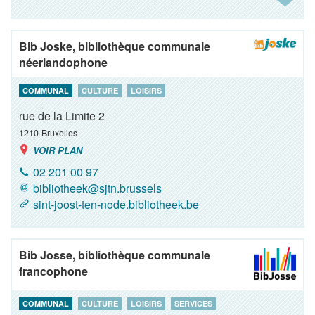
Bib Joske, bibliothèque communale
néerlandophone
COMMUNAL
CULTURE
LOISIRS
rue de la Limite 2
1210
Bruxelles
VOIR PLAN
02 201 00 97
bibliotheek@sjtn.brussels
sint-joost-ten-node.bibliotheek.be
Bib Josse, bibliothèque communale
francophone
COMMUNAL
CULTURE
LOISIRS
SERVICES