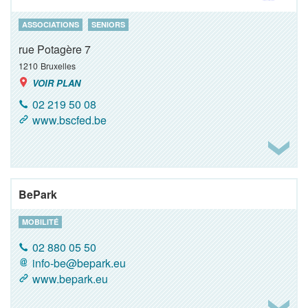
ASSOCIATIONS
SENIORS
rue Potagère 7
1210
Bruxelles
VOIR PLAN
02 219 50 08
www.bscfed.be
BePark
MOBILITÉ
02 880 05 50
info-be@bepark.eu
www.bepark.eu