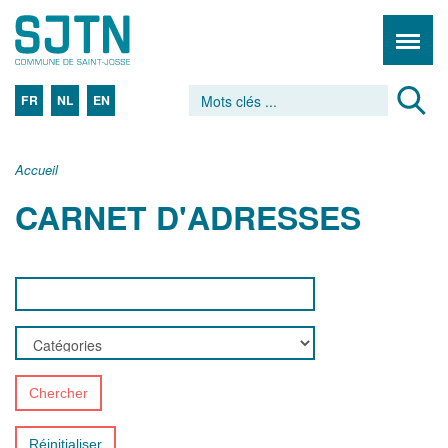
FR
NL
EN
Accueil
CARNET D'ADRESSES
Chercher
Réinitialiser