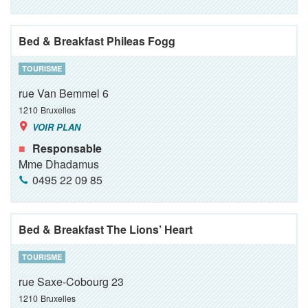
Bed & Breakfast Phileas Fogg
TOURISME
rue Van Bemmel 6
1210
Bruxelles
VOIR PLAN
Responsable
Mme Dhadamus
0495 22 09 85
Bed & Breakfast The Lions’ Heart
TOURISME
rue Saxe-Cobourg 23
1210
Bruxelles