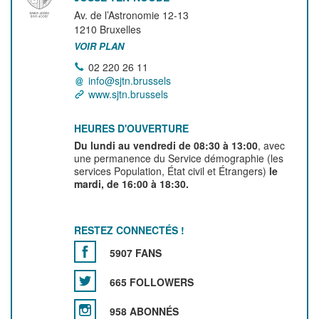
Av. de l’Astronomie 12-13
1210
Bruxelles
VOIR PLAN
02 220 26 11
info@sjtn.brussels
www.sjtn.brussels
HEURES D'OUVERTURE
Du lundi au vendredi de 08:30 à 13:00
, avec
une permanence du Service démographie (les
services Population, État civil et Étrangers)
le
mardi, de 16:00 à 18:30.
RESTEZ CONNECTÉS !
5907 FANS
665 FOLLOWERS
958 ABONNÉS