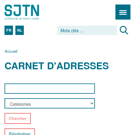
FR
NL
Accueil
CARNET D'ADRESSES
Chercher
Réinitialiser