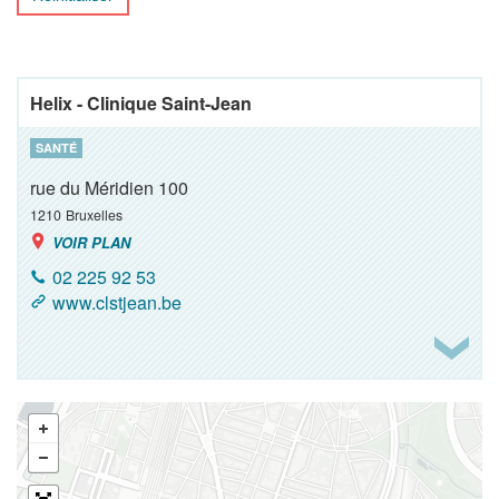
Helix - Clinique Saint-Jean
SANTÉ
rue du Méridien 100
1210
Bruxelles
VOIR PLAN
02 225 92 53
www.clstjean.be