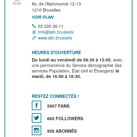
Av. de l’Astronomie 12-13
1210
Bruxelles
VOIR PLAN
02 220 26 11
info@sjtn.brussels
www.sjtn.brussels
HEURES D'OUVERTURE
Du lundi au vendredi de 08:30 à 13:00
, avec
une permanence du Service démographie (les
services Population, État civil et Étrangers)
le
mardi, de 16:00 à 18:30.
RESTEZ CONNECTÉS !
5907 FANS
665 FOLLOWERS
958 ABONNÉS