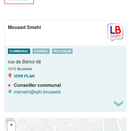
Mouaad Smahi
COMMUNAL
CONSEIL
POLITIQUE
rue de Bériot 48
1210
Bruxelles
VOIR PLAN
Conseiller communal
msmahi@sjtn.brussels