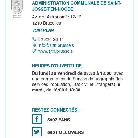
ADMINISTRATION COMMUNALE DE SAINT-
JOSSE-TEN-NOODE
Av. de l’Astronomie 12-13
1210
Bruxelles
VOIR PLAN
02 220 26 11
info@sjtn.brussels
www.sjtn.brussels
HEURES D'OUVERTURE
Du lundi au vendredi de 08:30 à 13:00
, avec
une permanence du Service démographie (les
services Population, État civil et Étrangers)
le
mardi, de 16:00 à 18:30.
RESTEZ CONNECTÉS !
5907 FANS
665 FOLLOWERS