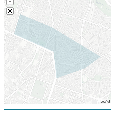
Leaflet