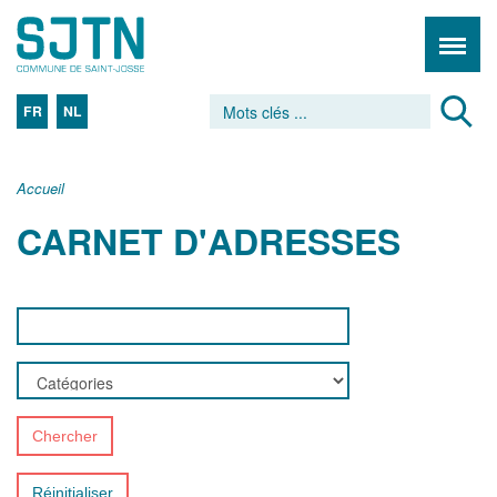
FR
NL
Accueil
CARNET D'ADRESSES
Chercher
Réinitialiser