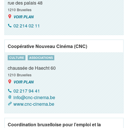
rue des palais 48
1210
Bruxelles
VOIR PLAN
02 214 02 11
Coopérative Nouveau Cinéma (CNC)
CULTURE
ASSOCIATIONS
chaussée de Haecht 60
1210
Bruxelles
VOIR PLAN
02 217 94 41
info@cnc-cinema.be
www.cnc-cinema.be
Coordination bruxelloise pour l’emploi et la