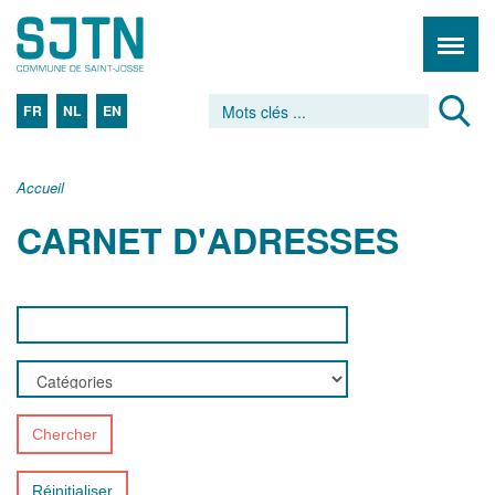
FR
NL
EN
Accueil
CARNET D'ADRESSES
Chercher
Réinitialiser