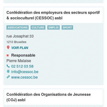
Confédération des employeurs des secteurs sportif
& socioculturel (CESSOC) asbl
ASSOCIATIONS
CULTURE
EMPLOI
SPORT
rue Josaphat 33
1210
Bruxelles
VOIR PLAN
Responsable
Pierre Malaise
02 512 03 58
info@cessoc.be
www.cessoc.be
Confédération des Organisations de Jeunesse
(COJ) asbl