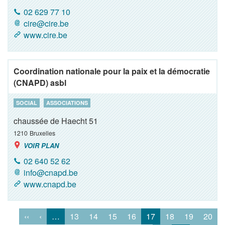
02 629 77 10
cire@cire.be
www.cire.be
Coordination nationale pour la paix et la démocratie
(CNAPD) asbl
SOCIAL
ASSOCIATIONS
chaussée de Haecht 51
1210
Bruxelles
VOIR PLAN
02 640 52 62
info@cnapd.be
www.cnapd.be
‹‹
‹
…
13
14
15
16
17
18
19
20