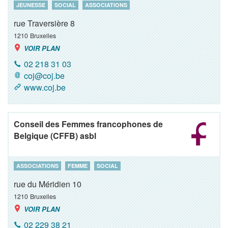
JEUNESSE
SOCIAL
ASSOCIATIONS
rue Traversière 8
1210
Bruxelles
VOIR PLAN
02 218 31 03
coj@coj.be
www.coj.be
Conseil des Femmes francophones de
Belgique (CFFB) asbl
ASSOCIATIONS
FEMME
SOCIAL
rue du Méridien 10
1210
Bruxelles
VOIR PLAN
02 229 38 21