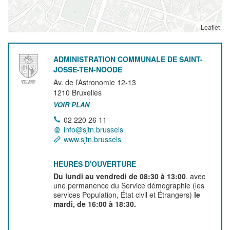
Leaflet
ADMINISTRATION COMMUNALE DE SAINT-
JOSSE-TEN-NOODE
Av. de l’Astronomie 12-13
1210
Bruxelles
VOIR PLAN
02 220 26 11
info@sjtn.brussels
www.sjtn.brussels
HEURES D'OUVERTURE
Du lundi au vendredi de 08:30 à 13:00
, avec
une permanence du Service démographie (les
services Population, État civil et Étrangers)
le
mardi, de 16:00 à 18:30.