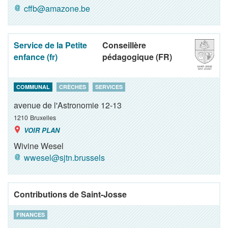
cffb@amazone.be
Service de la Petite
Conseillère
enfance (fr)
pédagogique (FR)
COMMUNAL
CRÈCHES
SERVICES
avenue de l'Astronomie 12-13
1210
Bruxelles
VOIR PLAN
Wivine Wesel
wwesel@sjtn.brussels
Contributions de Saint-Josse
FINANCES