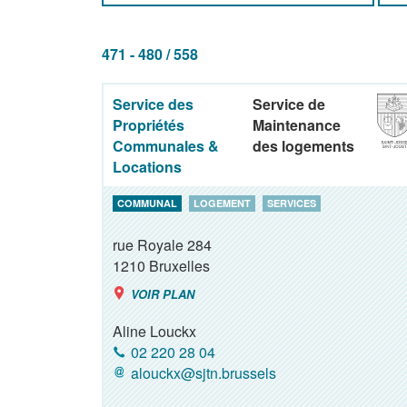
471 - 480 / 558
Service des
Service de
Propriétés
Maintenance
Communales &
des logements
Locations
COMMUNAL
LOGEMENT
SERVICES
rue Royale 284
1210
Bruxelles
VOIR PLAN
Aline Louckx
02 220 28 04
alouckx@sjtn.brussels