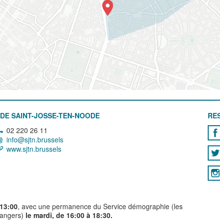
DE SAINT-JOSSE-TEN-NOODE
RE
02 220 26 11
info@sjtn.brussels
www.sjtn.brussels
 13:00
, avec une permanence du Service démographie (les
trangers)
le mardi, de 16:00 à 18:30.