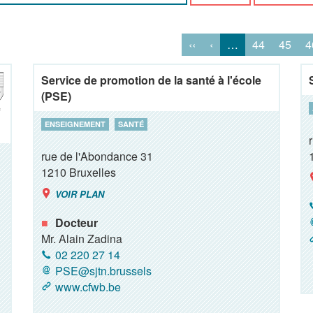
‹‹
‹
…
44
45
4
Service de promotion de la santé à l'école
(PSE)
ENSEIGNEMENT
SANTÉ
rue de l'Abondance 31
1210
Bruxelles
VOIR PLAN
Docteur
Mr. Alain Zadina
02 220 27 14
PSE@sjtn.brussels
www.cfwb.be