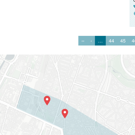
‹‹
‹
…
44
45
4