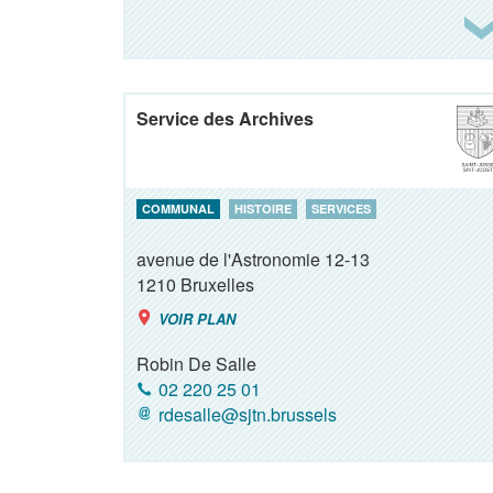
Service des Archives
COMMUNAL
HISTOIRE
SERVICES
avenue de l'Astronomie 12-13
1210
Bruxelles
VOIR PLAN
Robin De Salle
02 220 25 01
rdesalle@sjtn.brussels