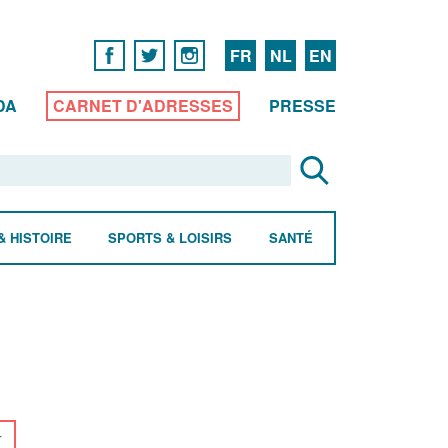
FR
NL
EN
DA
CARNET D'ADRESSES
PRESSE
& HISTOIRE
SPORTS & LOISIRS
SANTÉ
r