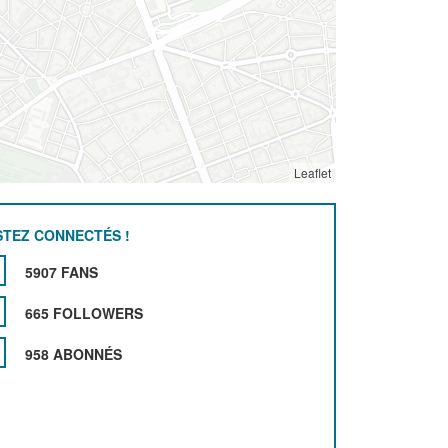
Leaflet
STEZ CONNECTÉS !
5907 FANS
665 FOLLOWERS
958 ABONNÉS