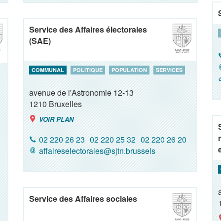
Service des Affaires électorales
(SAE)
COMMUNAL
POLITIQUE
POPULATION
SERVICES
avenue de l'Astronomie 12-13
1210
Bruxelles
VOIR PLAN
02 220 26 23
02 220 25 32
02 220 26 20
affaireselectorales@sjtn.brussels
Service des Affaires sociales