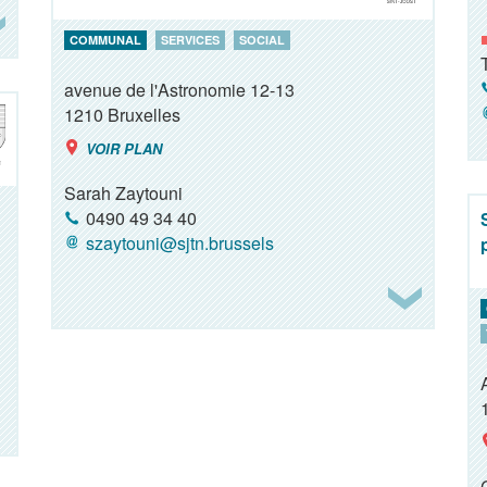
COMMUNAL
SERVICES
SOCIAL
avenue de l'Astronomie 12-13
1210
Bruxelles
VOIR PLAN
Sarah Zaytouni
0490 49 34 40
szaytouni@sjtn.brussels