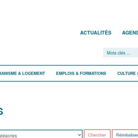
ACTUALITÉS
AGEN
BANISME & LOGEMENT
EMPLOIS & FORMATIONS
CULTURE 
S
Chercher
Réinitialise