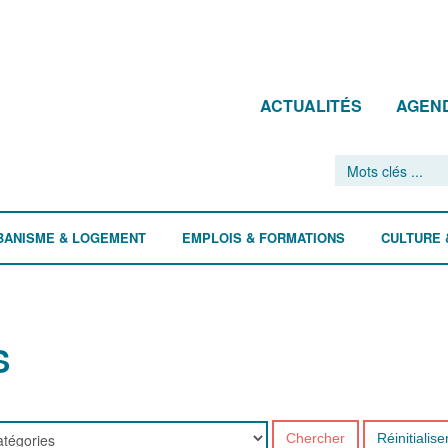
ACTUALITÉS
AGEN
BANISME & LOGEMENT
EMPLOIS & FORMATIONS
CULTURE 
S
Chercher
Réinitialise