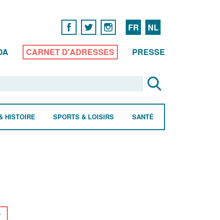
FR
NL
DA
CARNET D'ADRESSES
PRESSE
& HISTOIRE
SPORTS & LOISIRS
SANTÉ
r