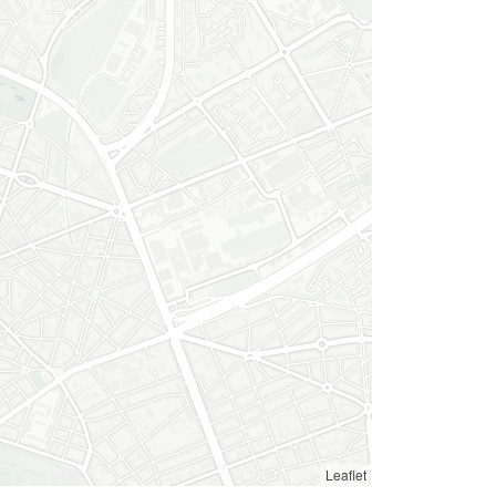
Leaflet