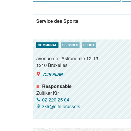
Service des Sports
COMMUNAL
SERVICES
SPORT
avenue de l'Astronomie 12-13
1210
Bruxelles
VOIR PLAN
Responsable
Zulfikar Kir
02 220 25 04
zkir@sjtn.brussels