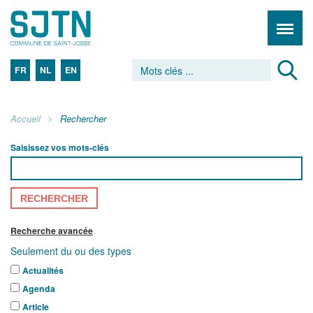
FR
NL
EN
Accueil
Rechercher
Saisissez vos mots-clés
RECHERCHER
Recherche avancée
Seulement du ou des types
Actualités
Agenda
Article