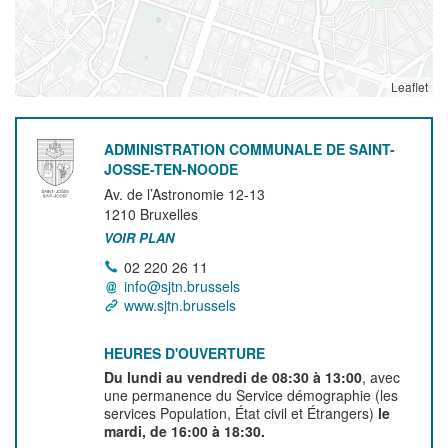
Leaflet
ADMINISTRATION COMMUNALE DE SAINT-
JOSSE-TEN-NOODE
Av. de l’Astronomie 12-13
1210
Bruxelles
VOIR PLAN
02 220 26 11
info@sjtn.brussels
www.sjtn.brussels
HEURES D'OUVERTURE
Du lundi au vendredi de 08:30 à 13:00
, avec
une permanence du Service démographie (les
services Population, État civil et Étrangers)
le
mardi, de 16:00 à 18:30.