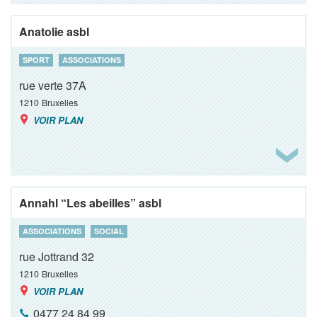
Anatolie asbl
SPORT
ASSOCIATIONS
rue verte 37A
1210
Bruxelles
VOIR PLAN
Annahl “Les abeilles” asbl
ASSOCIATIONS
SOCIAL
rue Jottrand 32
1210
Bruxelles
VOIR PLAN
0477 24 84 99