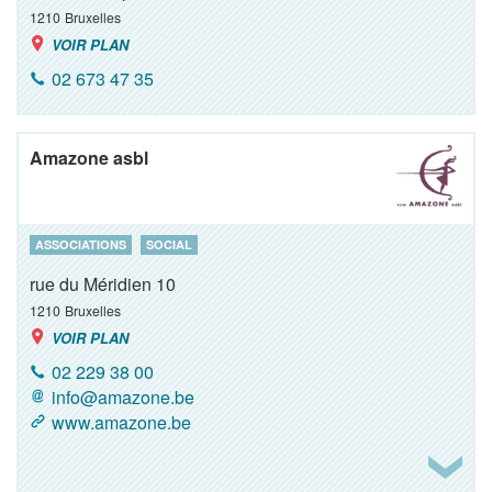
1210
Bruxelles
VOIR PLAN
02 673 47 35
Amazone asbl
ASSOCIATIONS
SOCIAL
rue du Méridien 10
1210
Bruxelles
VOIR PLAN
02 229 38 00
info@amazone.be
www.amazone.be