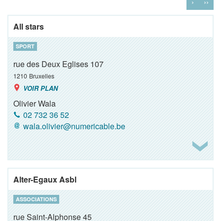
›
››
All stars
SPORT
rue des Deux Eglises 107
1210
Bruxelles
VOIR PLAN
Olivier Wala
02 732 36 52
wala.olivier@numericable.be
Alter-Egaux Asbl
ASSOCIATIONS
rue Saint-Alphonse 45