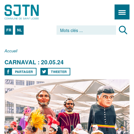
FR
NL
Accueil
CARNAVAL : 20.05.24
PARTAGER
TWEETER