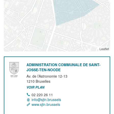
Leaflet
ADMINISTRATION COMMUNALE DE SAINT-
JOSSE-TEN-NOODE
Av. de l’Astronomie 12-13
1210
Bruxelles
VOIR PLAN
02 220 26 11
info@sjtn.brussels
www.sjtn.brussels