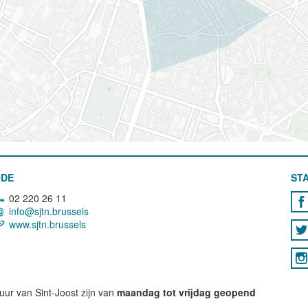
ODE
STA
02 220 26 11
info@sjtn.brussels
www.sjtn.brussels
ur van Sint-Joost zijn van
maandag tot vrijdag geopend