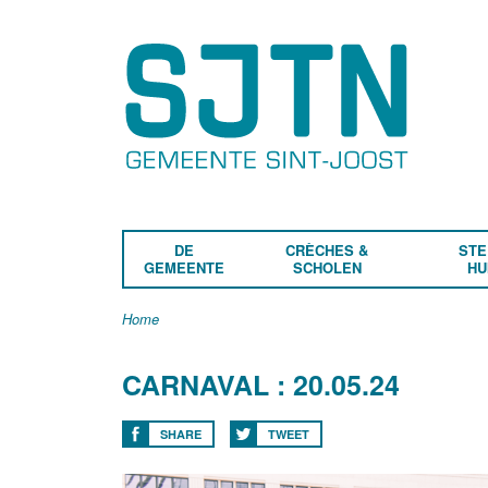
DE
CRÈCHES &
STE
GEMEENTE
SCHOLEN
HU
Home
CARNAVAL : 20.05.24
SHARE
TWEET