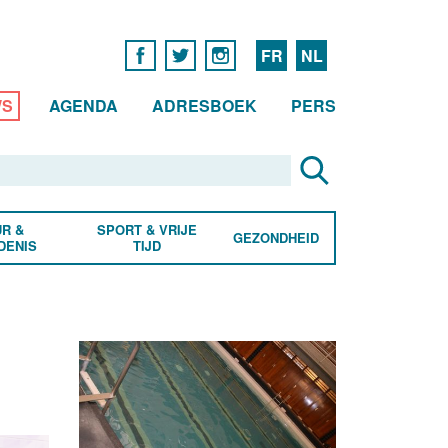
FR
NL
WS
AGENDA
ADRESBOEK
PERS
R &
SPORT & VRIJE
GEZONDHEID
DENIS
TIJD