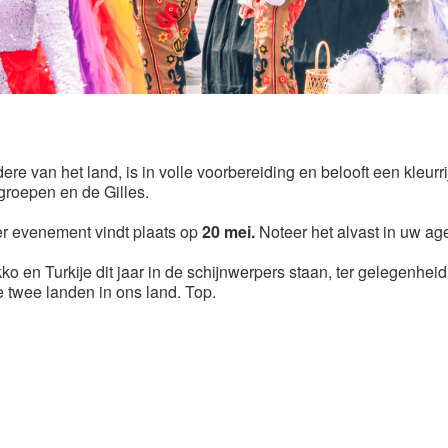
dere van het land, is in volle voorbereiding en belooft een kleurri
 groepen en de Gilles.
ker evenement vindt plaats op
20 mei.
Noteer het alvast in uw ag
o en Turkije dit jaar in de schijnwerpers staan, ter gelegenhei
 twee landen in ons land. Top.