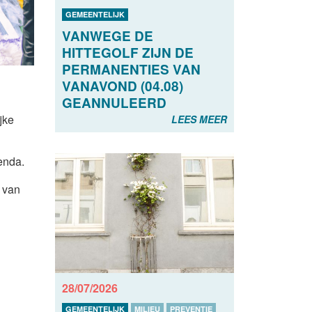
GEMEENTELIJK
VANWEGE DE
HITTEGOLF ZIJN DE
PERMANENTIES VAN
VANAVOND (04.08)
GEANNULEERD
jke
LEES MEER
enda.
d van
28/07/2026
GEMEENTELIJK
MILIEU
PREVENTIE