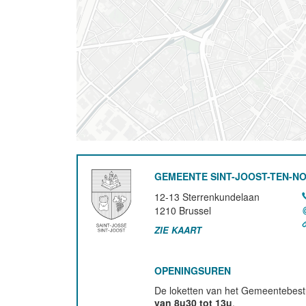
GEMEENTE SINT-JOOST-TEN-N
12-13 Sterrenkundelaan
1210
Brussel
ZIE KAART
OPENINGSUREN
De loketten van het Gemeentebestu
van 8u30 tot 13u
.