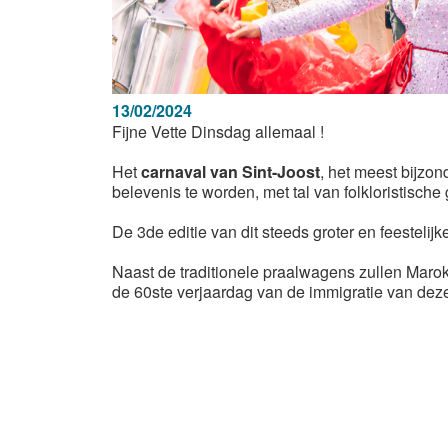
13/02/2024
Fijne Vette Dinsdag allemaal !
Het
carnaval van Sint-Joost
, het meest bijzon
belevenis te worden, met tal van folkloristische
De 3de editie van dit steeds groter en feestelij
Naast de traditionele praalwagens zullen Marokk
de 60ste verjaardag van de immigratie van deze