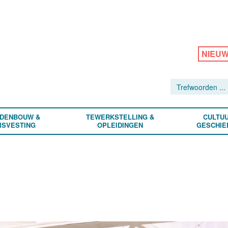
NIEU
DENBOUW &
TEWERKSTELLING &
CULTUU
ISVESTING
OPLEIDINGEN
GESCHIE