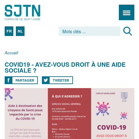
FR
NL
Accueil
COVID19 - AVEZ-VOUS DROIT À UNE AIDE
SOCIALE ?
PARTAGER
TWEETER