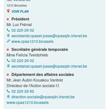
1210
Bruxelles
VOIR PLAN
Président
Mr. Luc Frémal
02 220 29 02
secretariat.cpasst-josse@cpassjtn.irisnet.be
www.cpas1210.brussels
Secrétaire générale temporaire
Mme Felicia Tverdohleb
02 220 29 02
secretariat.cpasst-josse@cpassjtn.irisnet.be
Département des affaires sociales
Mr. Jean Aubin Kouakou Vanbist
Directeur de l'Action sociale f.f.
02 220 29 82
direction.sociale@cpassjtn.irisnet.be
www.cpas1210.brussels