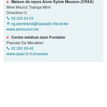
Maison de repos Anne Sylvie Mouzon (CPAS)
Mme Mvunzi Tsanga Mimi
Directrice f.f.
02 220 24 23
cg.secretariat@cpassjtn.irisnet.be
www.asmouzon.be
Centre médical Jean Fontaine
Pascale De Wandeler
02 220 29 42
www.cpas1210.brussels