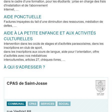
dans le cadre d’une formation, pour les étudiants : prise en charge des frais
d'installation et de l'abonnement
Internet, …
AIDE PONCTUELLE
Factures impayées du fait d’une diminution des ressources, médiation de
dettes, …
AIDE À LA PETITE ENFANCE ET AUX ACTIVITÉS
CULTURELLES
Intervention dans les coûts de stages et d'activités parascolaires, dans les
inscriptions en club de sport,
dans les inscriptions aux cours de langue, aide pour l’orientation, offre
d’activités avec nos médiatrices
interculturelles, articles 27, chèques-livres, …
À QUI S'ADRESSER ?
CPAS de Saint-Josse
COMMUNAL
CPAS
SERVICES
SOCIAL
rue Verbist 88