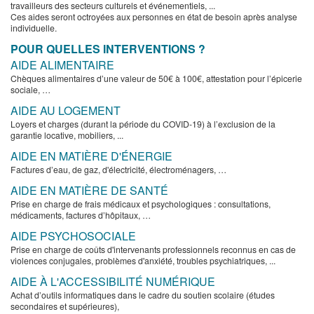
travailleurs des secteurs culturels et événementiels, ...
Ces aides seront octroyées aux personnes en état de besoin après analyse
individuelle.
POUR QUELLES INTERVENTIONS ?
AIDE ALIMENTAIRE
Chèques alimentaires d’une valeur de 50€ à 100€, attestation pour l’épicerie
sociale, …
AIDE AU LOGEMENT
Loyers et charges (durant la période du COVID-19) à l’exclusion de la
garantie locative, mobiliers, ...
AIDE EN MATIÈRE D'ÉNERGIE
Factures d’eau, de gaz, d'électricité, électroménagers, …
AIDE EN MATIÈRE DE SANTÉ
Prise en charge de frais médicaux et psychologiques : consultations,
médicaments, factures d’hôpitaux, …
AIDE PSYCHOSOCIALE
Prise en charge de coûts d'intervenants professionnels reconnus en cas de
violences conjugales, problèmes d'anxiété, troubles psychiatriques, ...
AIDE À L'ACCESSIBILITÉ NUMÉRIQUE
Achat d’outils informatiques dans le cadre du soutien scolaire (études
secondaires et supérieures),