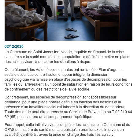
02/12/2020
La Commune de Saint-Josse-ten-Noode, inquiète de l'impact de la crise
sanitaire sur la santé mentale de la population, a décidé de mettre en place
des actions visant à encadrer les situations à risque.
Concrètement, les Autorités communales ont renforcé le Plan d'urgence
sociale et de lutte contre l'isolement pour intégrer la dimension
psychologique via la mise en place d'espaces de décompression pour les
familles qui arriveraient à un point de saturation en raison de leurs conditions
de confinement ou des restrictions de la vie sociale.
Concrètement, les espaces de décompression sont accessibles sur
demande, pour une plage horaire définie en fonction des besoins et la
présence d'un travailleur social est laissée à la discrétion du demandeur.
Toute demande peut être adressée au Service de Prévention au T 02 210 44
62 (65) qui assurera un accompagnement spécifique.
Pour rappel, cette initiative vient compléter les actions de la Commune et du
CPAS en matière de santé mentale puisqu'un premier axe d'intervention
avait été identifié à travers la prise en charge des frais liés au suivi