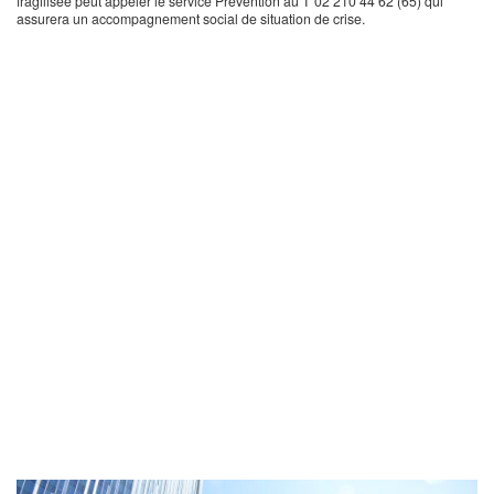
fragilisée peut appeler le service Prévention au T 02 210 44 62 (65) qui
assurera un accompagnement social de situation de crise.