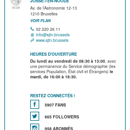
JOSSE-TEN-NOODE
Av. de l’Astronomie 12-13
1210
Bruxelles
VOIR PLAN
02 220 26 11
info@sjtn.brussels
www.sjtn.brussels
HEURES D'OUVERTURE
Du lundi au vendredi de 08:30 à 13:00
, avec
une permanence du Service démographie (les
services Population, État civil et Étrangers)
le
mardi, de 16:00 à 18:30.
RESTEZ CONNECTÉS !
5907 FANS
665 FOLLOWERS
958 ABONNÉS