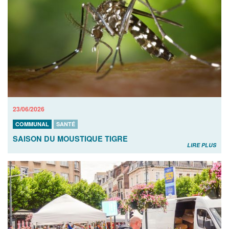
23/06/2026
COMMUNAL
SANTÉ
SAISON DU MOUSTIQUE TIGRE
LIRE PLUS