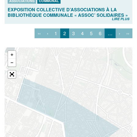
ASSOCIATIONS
COMMUNAL
EXPOSITION COLLECTIVE D’ASSOCIATIONS À LA
BIBLIOTHÈQUE COMMUNALE « ASSOC’ SOLIDAIRES »
LIRE PLUS
‹‹
‹
1
2
3
4
5
6
…
›
››