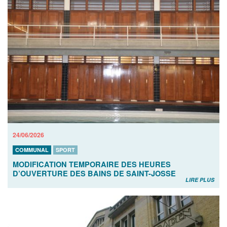
24/06/2026
COMMUNAL
SPORT
MODIFICATION TEMPORAIRE DES HEURES
D’OUVERTURE DES BAINS DE SAINT-JOSSE
LIRE PLUS