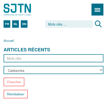
FR
NL
EN
Accueil
ARTICLES RÉCENTS
Chercher
Réinitialiser