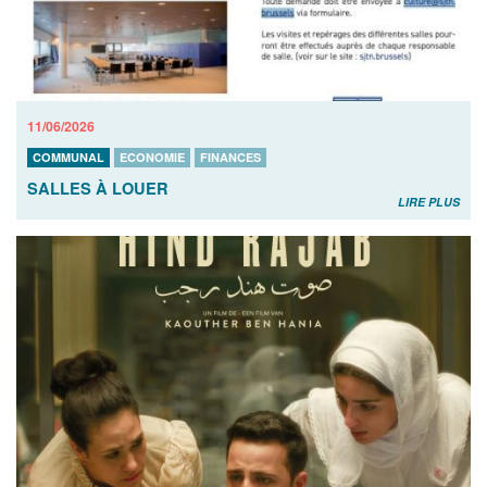
11/06/2026
COMMUNAL
ECONOMIE
FINANCES
SALLES À LOUER
LIRE PLUS