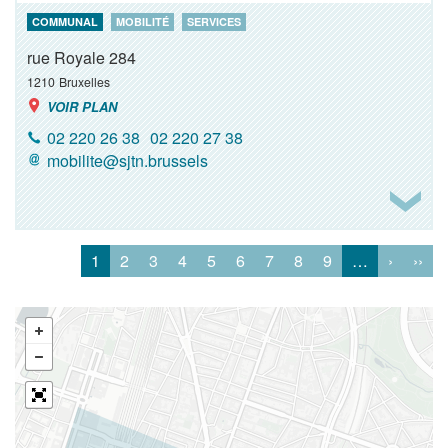
COMMUNAL
MOBILITÉ
SERVICES
rue Royale 284
1210
Bruxelles
VOIR PLAN
02 220 26 38
02 220 27 38
mobilite@sjtn.brussels
1
2
3
4
5
6
7
8
9
…
›
››