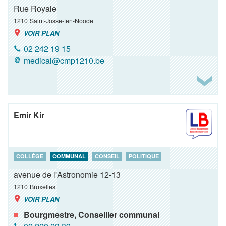
Rue Royale
1210
Saint-Josse-ten-Noode
VOIR PLAN
02 242 19 15
medical@cmp1210.be
Emir Kir
COLLÈGE
COMMUNAL
CONSEIL
POLITIQUE
avenue de l'Astronomie 12-13
1210
Bruxelles
VOIR PLAN
Bourgmestre, Conseiller communal