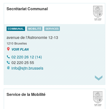
Secrétariat Communal
COMMUNAL
MOBILITÉ
SERVICES
avenue de l'Astronomie 12-13
1210
Bruxelles
VOIR PLAN
02 220 26 12 (14)
02 220 25 55
info@sjtn.brussels
Service de la Mobilité