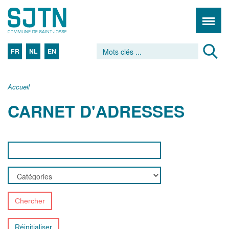
FR
NL
EN
Accueil
CARNET D'ADRESSES
Chercher
Réinitialiser