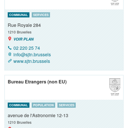
COMMUNAL
SERVICES
Rue Royale 284
1210
Bruxelles
VOIR PLAN
02 220 25 74
info@sjtn.brussels
www.sjtn.brussels
Bureau Etrangers (non EU)
COMMUNAL
POPULATION
SERVICES
avenue de l'Astronomie 12-13
1210
Bruxelles