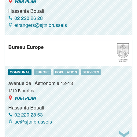
VOIR PLAN
Hassania Bouali
02 220 26 28
etrangers@sjtn.brussels
Bureau Europe
COMMUNAL
EUROPE
POPULATION
SERVICES
avenue de l'Astronomie 12-13
1210
Bruxelles
VOIR PLAN
Hassania Bouali
02 220 28 63
ue@sjtn.brussels