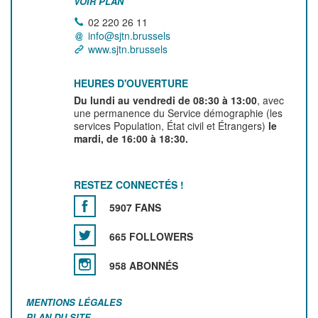
VOIR PLAN
02 220 26 11
info@sjtn.brussels
www.sjtn.brussels
HEURES D'OUVERTURE
Du lundi au vendredi de 08:30 à 13:00
, avec
une permanence du Service démographie (les
services Population, État civil et Étrangers)
le
mardi, de 16:00 à 18:30.
RESTEZ CONNECTÉS !
5907 FANS
665 FOLLOWERS
958 ABONNÉS
MENTIONS LÉGALES
PLAN DU SITE