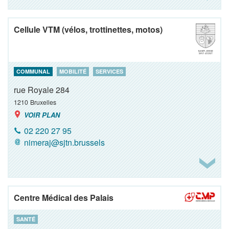
Cellule VTM (vélos, trottinettes, motos)
COMMUNAL
MOBILITÉ
SERVICES
rue Royale 284
1210
Bruxelles
VOIR PLAN
02 220 27 95
nimeraj@sjtn.brussels
Centre Médical des Palais
SANTÉ