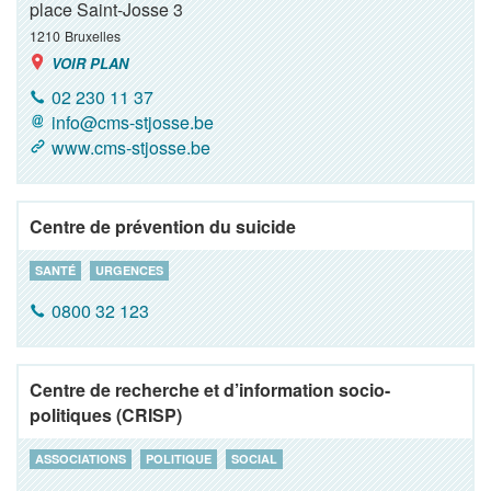
place Saint-Josse 3
1210
Bruxelles
VOIR PLAN
02 230 11 37
info@cms-stjosse.be
www.cms-stjosse.be
Centre de prévention du suicide
SANTÉ
URGENCES
0800 32 123
Centre de recherche et d’information socio-
politiques (CRISP)
ASSOCIATIONS
POLITIQUE
SOCIAL