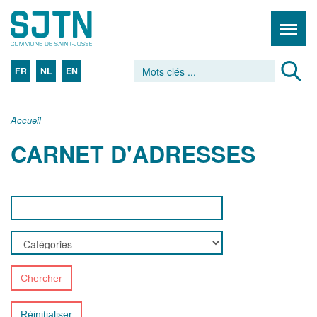
FR
NL
EN
Accueil
CARNET D'ADRESSES
Chercher
Réinitialiser