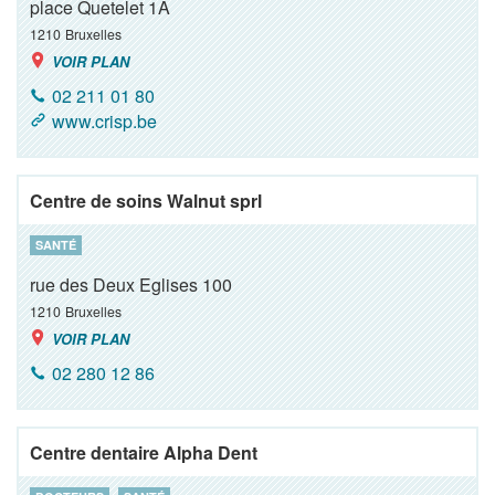
place Quetelet 1A
1210
Bruxelles
VOIR PLAN
02 211 01 80
www.crisp.be
Centre de soins Walnut sprl
SANTÉ
rue des Deux Eglises 100
1210
Bruxelles
VOIR PLAN
02 280 12 86
Centre dentaire Alpha Dent