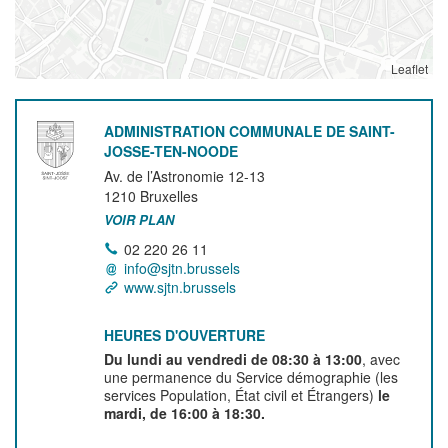
Leaflet
ADMINISTRATION COMMUNALE DE SAINT-
JOSSE-TEN-NOODE
Av. de l’Astronomie 12-13
1210
Bruxelles
VOIR PLAN
02 220 26 11
info@sjtn.brussels
www.sjtn.brussels
HEURES D'OUVERTURE
Du lundi au vendredi de 08:30 à 13:00
, avec
une permanence du Service démographie (les
services Population, État civil et Étrangers)
le
mardi, de 16:00 à 18:30.