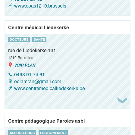
www.cpas1210.brussels
Centre médical Liedekerke
DOCTEURS
SANTÉ
rue de Liedekerke 131
1210
Bruxelles
VOIR PLAN
0493 91 74 61
oelamran@gmail.com
www.centremedicalliedekerke.be
Centre pédagogique Paroles asbl
ASSOCIATIONS
ENSEIGNEMENT