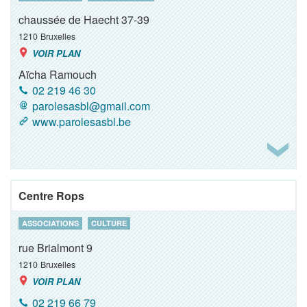
chaussée de Haecht 37-39
1210
Bruxelles
VOIR PLAN
Aïcha Ramouch
02 219 46 30
parolesasbl@gmail.com
www.parolesasbl.be
Centre Rops
ASSOCIATIONS
CULTURE
rue Brialmont 9
1210
Bruxelles
VOIR PLAN
02 219 66 79