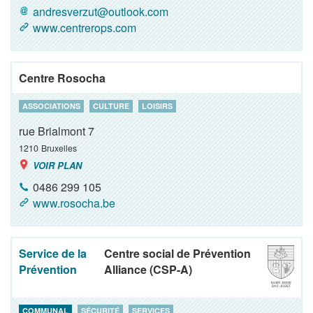
andresverzut@outlook.com
www.centrerops.com
Centre Rosocha
ASSOCIATIONS
CULTURE
LOISIRS
rue Brialmont 7
1210
Bruxelles
VOIR PLAN
0486 299 105
www.rosocha.be
Service de la
Centre social de Prévention
Prévention
Alliance (CSP-A)
COMMUNAL
SÉCURITÉ
SERVICES