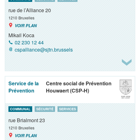
rue de l’Alliance 20
1210
Bruxelles
VOIR PLAN
Mikail Koca
02 230 12 44
cspalliance@sjtn.brussels
Service de la
Centre social de Prévention
Prévention
Houwaert (CSP-H)
COMMUNAL
SÉCURITÉ
SERVICES
rue Brialmont 23
1210
Bruxelles
VOIR PLAN