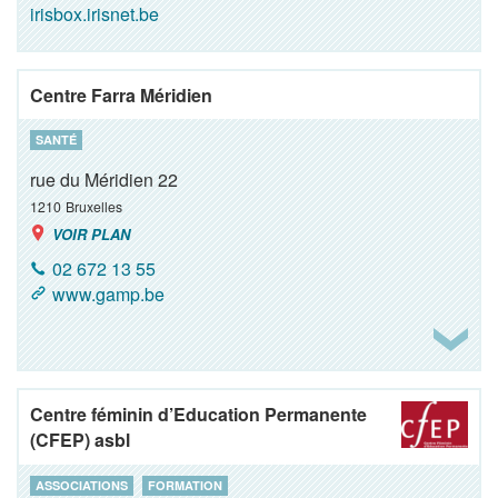
irisbox.irisnet.be
Centre Farra Méridien
SANTÉ
rue du Méridien 22
1210
Bruxelles
VOIR PLAN
02 672 13 55
www.gamp.be
Centre féminin d’Education Permanente
(CFEP) asbl
ASSOCIATIONS
FORMATION