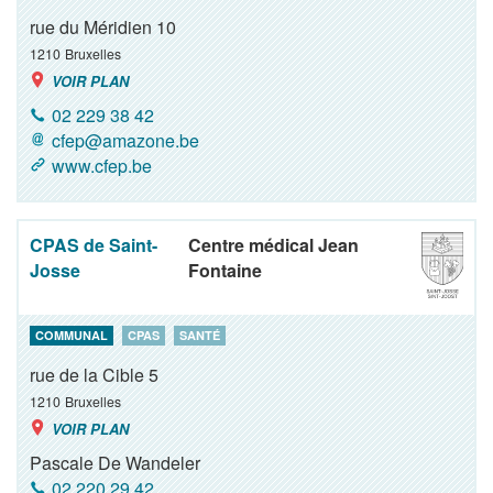
rue du Méridien 10
1210
Bruxelles
VOIR PLAN
02 229 38 42
cfep@amazone.be
www.cfep.be
CPAS de Saint-
Centre médical Jean
Josse
Fontaine
COMMUNAL
CPAS
SANTÉ
rue de la Cible 5
1210
Bruxelles
VOIR PLAN
Pascale De Wandeler
02 220 29 42