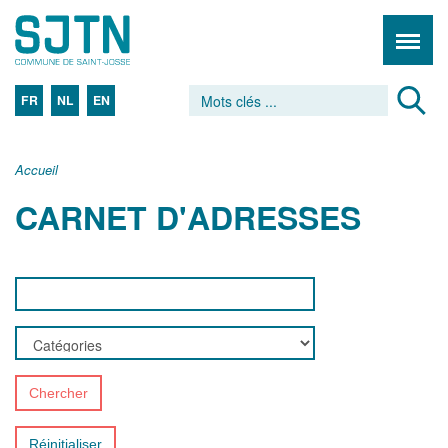
FR
NL
EN
Accueil
CARNET D'ADRESSES
Chercher
Réinitialiser