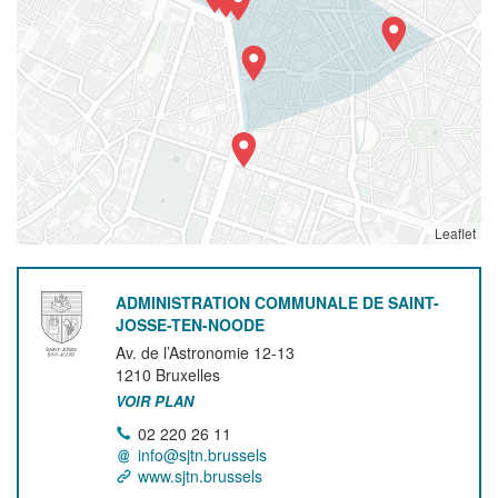
Leaflet
ADMINISTRATION COMMUNALE DE SAINT-
JOSSE-TEN-NOODE
Av. de l’Astronomie 12-13
1210
Bruxelles
VOIR PLAN
02 220 26 11
info@sjtn.brussels
www.sjtn.brussels