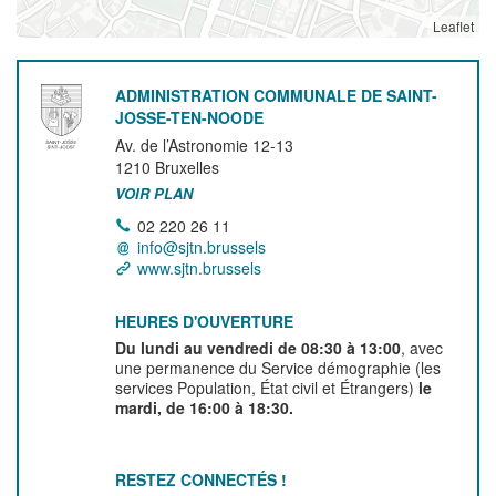
Leaflet
ADMINISTRATION COMMUNALE DE SAINT-
JOSSE-TEN-NOODE
Av. de l’Astronomie 12-13
1210
Bruxelles
VOIR PLAN
02 220 26 11
info@sjtn.brussels
www.sjtn.brussels
HEURES D'OUVERTURE
Du lundi au vendredi de 08:30 à 13:00
, avec
une permanence du Service démographie (les
services Population, État civil et Étrangers)
le
mardi, de 16:00 à 18:30.
RESTEZ CONNECTÉS !