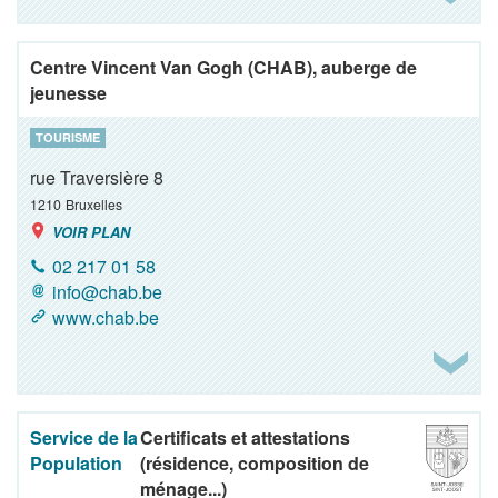
Centre Vincent Van Gogh (CHAB), auberge de
jeunesse
TOURISME
rue Traversière 8
1210
Bruxelles
VOIR PLAN
02 217 01 58
info@chab.be
www.chab.be
Service de la
Certificats et attestations
Population
(résidence, composition de
ménage...)