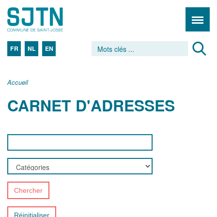
FR
NL
EN
Accueil
CARNET D'ADRESSES
Chercher
Réinitialiser