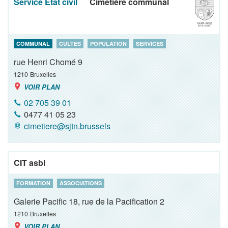
Service Etat civil
Cimetière communal
COMMUNAL
CULTES
POPULATION
SERVICES
rue Henri Chomé 9
1210
Bruxelles
VOIR PLAN
02 705 39 01
0477 41 05 23
cimetiere@sjtn.brussels
CIT asbl
FORMATION
ASSOCIATIONS
Galerie Pacific 18, rue de la Pacification 2
1210
Bruxelles
VOIR PLAN