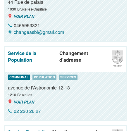
44 Rue de palais
1030
Bruxelles-Capitale
VOIR PLAN
0465953321
changeasbl@gmail.com
Service de la
Changement
Population
d'adresse
COMMUNAL
POPULATION
SERVICES
avenue de l'Astronomie 12-13
1210
Bruxelles
VOIR PLAN
02 220 26 27