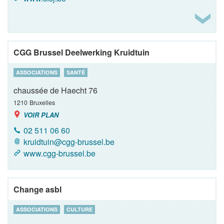
CGG Brussel Deelwerking Kruidtuin
ASSOCIATIONS
SANTÉ
chaussée de Haecht 76
1210
Bruxelles
VOIR PLAN
02 511 06 60
kruidtuin@cgg-brussel.be
www.cgg-brussel.be
Change asbl
ASSOCIATIONS
CULTURE