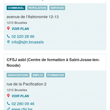
COMMUNAL
POPULATION
SERVICES
avenue de l'Astronomie 12-13
1210
Bruxelles
VOIR PLAN
02 220 28 96
info@sjtn.brussels
CFSJ asbl (Centre de formation à Saint-Josse-ten-
Noode)
ASSOCIATIONS
EMPLOI
FORMATION
rue de la Pacification 2
1210
Bruxelles
VOIR PLAN
02 280 09 46
www.cfsj.be