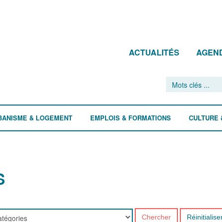
ACTUALITÉS
AGEN
BANISME & LOGEMENT
EMPLOIS & FORMATIONS
CULTURE 
S
Chercher
Réinitialise