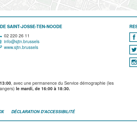
DE SAINT-JOSSE-TEN-NOODE
RE
02 220 26 11
info@sjtn.brussels
www.sjtn.brussels
 13:00
, avec une permanence du Service démographie (les
trangers)
le mardi, de 16:00 à 18:30.
OX
DÉCLARATION D'ACCESSIBILITÉ