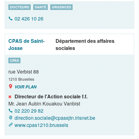
DOCTEURS
SANTÉ
URGENCES
02 426 10 26
CPAS de Saint-
Département des affaires
Josse
sociales
CPAS
rue Verbist 88
1210
Bruxelles
VOIR PLAN
Directeur de l'Action sociale f.f.
Mr. Jean Aubin Kouakou Vanbist
02 220 29 82
direction.sociale@cpassjtn.irisnet.be
www.cpas1210.brussels