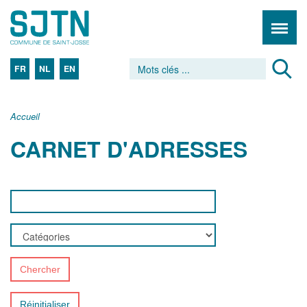
FR
NL
EN
Accueil
CARNET D'ADRESSES
Chercher
Réinitialiser