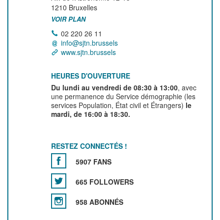
1210
Bruxelles
VOIR PLAN
02 220 26 11
info@sjtn.brussels
www.sjtn.brussels
HEURES D'OUVERTURE
Du lundi au vendredi de 08:30 à 13:00
, avec
une permanence du Service démographie (les
services Population, État civil et Étrangers)
le
mardi, de 16:00 à 18:30.
RESTEZ CONNECTÉS !
5907 FANS
665 FOLLOWERS
958 ABONNÉS