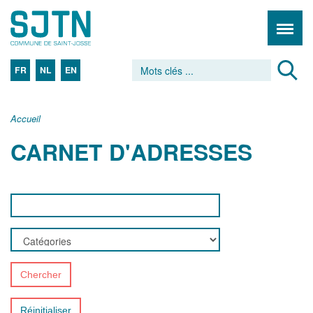
FR
NL
EN
Accueil
CARNET D'ADRESSES
Chercher
Réinitialiser