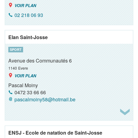
VOIR PLAN
02 218 06 93
Elan Saint-Josse
SPORT
Avenue des Communautés 6
1140
Evere
VOIR PLAN
Pascal Moiny
0472 33 66 66
pascalmoiny58@hotmail.be
ENSJ - Ecole de natation de Saint-Josse