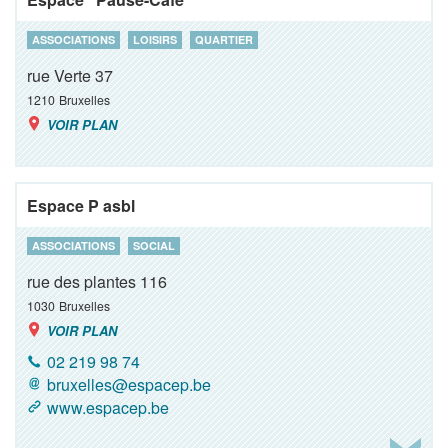
ASSOCIATIONS
LOISIRS
QUARTIER
rue Verte 37
1210
Bruxelles
VOIR PLAN
Espace P asbl
ASSOCIATIONS
SOCIAL
rue des plantes 116
1030
Bruxelles
VOIR PLAN
02 219 98 74
bruxelles@espacep.be
www.espacep.be