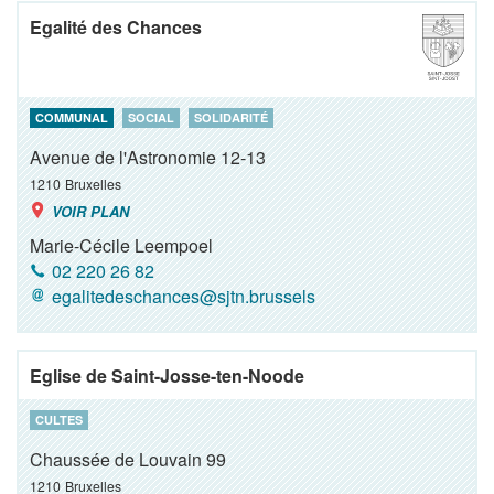
Egalité des Chances
COMMUNAL
SOCIAL
SOLIDARITÉ
Avenue de l'Astronomie 12-13
1210
Bruxelles
VOIR PLAN
Marie-Cécile Leempoel
02 220 26 82
egalitedeschances@sjtn.brussels
Eglise de Saint-Josse-ten-Noode
CULTES
Chaussée de Louvain 99
1210
Bruxelles