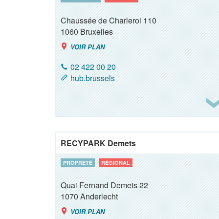
Chaussée de Charleroi 110
1060
Bruxelles
VOIR PLAN
02 422 00 20
hub.brussels
RECYPARK Demets
PROPRETÉ
RÉGIONAL
Quai Fernand Demets 22
1070
Anderlecht
VOIR PLAN