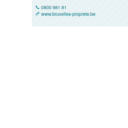
0800 981 81
www.bruxelles-proprete.be