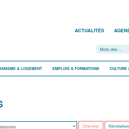
ACTUALITÉS
AGEN
BANISME & LOGEMENT
EMPLOIS & FORMATIONS
CULTURE 
S
Chercher
Réinitialise