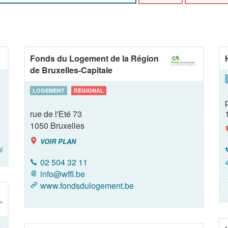
Fonds du Logement de la Région
de Bruxelles-Capitale
LOGEMENT
RÉGIONAL
rue de l'Eté 73
1050
Bruxelles
VOIR PLAN
02 504 32 11
info@wffl.be
www.fondsdulogement.be