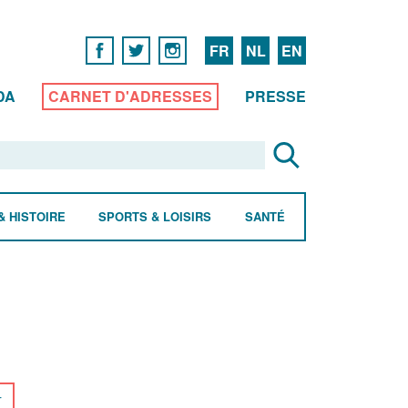
FR
NL
EN
DA
CARNET D'ADRESSES
PRESSE
& HISTOIRE
SPORTS & LOISIRS
SANTÉ
r