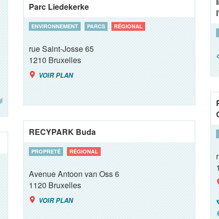
Parc Liedekerke
ENVIRONNEMENT
PARCS
RÉGIONAL
rue Saint-Josse 65
1210
Bruxelles
VOIR PLAN
RECYPARK Buda
PROPRETÉ
RÉGIONAL
Avenue Antoon van Oss 6
1120
Bruxelles
VOIR PLAN