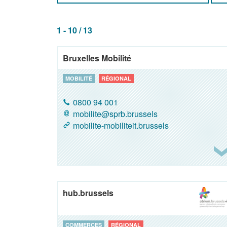
1 - 10 / 13
Bruxelles Mobilité
MOBILITÉ
RÉGIONAL
0800 94 001
mobilite@sprb.brussels
mobilite-mobiliteit.brussels
hub.brussels
COMMERCES
RÉGIONAL