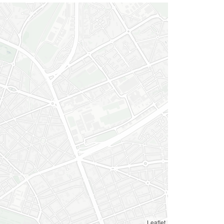
Leaflet