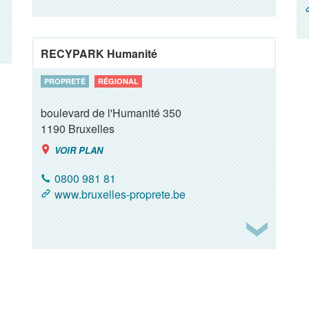
RECYPARK Humanité
PROPRETÉ
RÉGIONAL
boulevard de l'Humanité 350
1190
Bruxelles
VOIR PLAN
0800 981 81
www.bruxelles-proprete.be