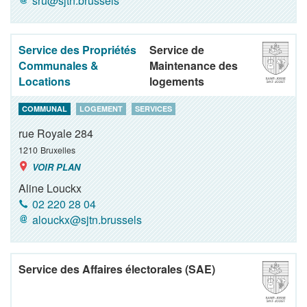
sru@sjtn.brussels
Service des Propriétés
Service de
Communales &
Maintenance des
Locations
logements
COMMUNAL
LOGEMENT
SERVICES
rue Royale 284
1210
Bruxelles
VOIR PLAN
Aline Louckx
02 220 28 04
alouckx@sjtn.brussels
Service des Affaires électorales (SAE)