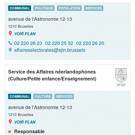
COMMUNAL
POLITIQUE
POPULATION
SERVICES
avenue de l'Astronomie 12-13
1210
Bruxelles
VOIR PLAN
02 220 26 23
02 220 25 32
02 220 26 20
affaireselectorales@sjtn.brussels
Service des Affaires néerlandophones
(Culture/Petite enfance/Enseignement)
COMMUNAL
CULTURE
SERVICES
avenue de l'Astronomie 12-13
1210
Bruxelles
VOIR PLAN
Responsable