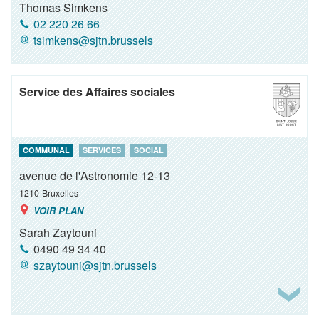
Thomas Simkens
02 220 26 66
tsimkens@sjtn.brussels
Service des Affaires sociales
COMMUNAL
SERVICES
SOCIAL
avenue de l'Astronomie 12-13
1210
Bruxelles
VOIR PLAN
Sarah Zaytouni
0490 49 34 40
szaytouni@sjtn.brussels