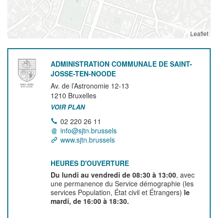
Leaflet
ADMINISTRATION COMMUNALE DE SAINT-
JOSSE-TEN-NOODE
Av. de l’Astronomie 12-13
1210
Bruxelles
VOIR PLAN
02 220 26 11
info@sjtn.brussels
www.sjtn.brussels
HEURES D'OUVERTURE
Du lundi au vendredi de 08:30 à 13:00
, avec
une permanence du Service démographie (les
services Population, État civil et Étrangers)
le
mardi, de 16:00 à 18:30.