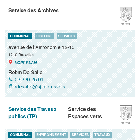
Service des Archives
COMMUNAL
HISTOIRE
SERVICES
avenue de l'Astronomie 12-13
1210
Bruxelles
VOIR PLAN
Robin De Salle
02 220 25 01
rdesalle@sjtn.brussels
Service des Travaux
Service des
publics (TP)
Espaces verts
COMMUNAL
ENVIRONNEMENT
SERVICES
TRAVAUX