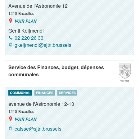
Avenue de l'Astronomie 12
1210
Bruxelles
VOIR PLAN
Genti Keljmendi
02 220 26 33
gkeljmendi@sjtn.brussels
Service des Finances, budget, dépenses
communales
COMMUNAL
FINANCES
SERVICES
avenue de l'Astronomie 12-13
1210
Bruxelles
VOIR PLAN
caisse@sjtn.brussels