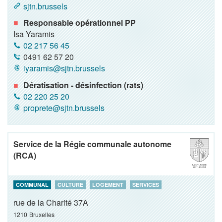
sjtn.brussels
Responsable opérationnel PP
Isa Yaramis
02 217 56 45
0491 62 57 20
iyaramis@sjtn.brussels
Dératisation - désinfection (rats)
02 220 25 20
proprete@sjtn.brussels
Service de la Régie communale autonome
(RCA)
COMMUNAL
CULTURE
LOGEMENT
SERVICES
rue de la Charité 37A
1210
Bruxelles