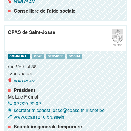
VOIR PLAN
Conseillère de l'aide sociale
CPAS de Saint-Josse
COMMUNAL
CPAS
SERVICES
SOCIAL
rue Verbist 88
1210
Bruxelles
VOIR PLAN
Président
Mr. Luc Frémal
02 220 29 02
secretariat.cpasst-josse@cpassjtn.irisnet.be
www.cpas1210.brussels
Secrétaire générale temporaire