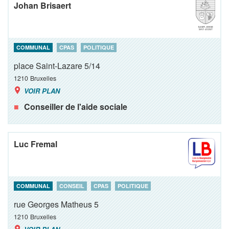
Johan Brisaert
COMMUNAL
CPAS
POLITIQUE
place Saint-Lazare 5/14
1210
Bruxelles
VOIR PLAN
Conseiller de l'aide sociale
Luc Fremal
COMMUNAL
CONSEIL
CPAS
POLITIQUE
rue Georges Matheus 5
1210
Bruxelles