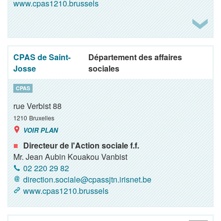
www.cpas1210.brussels
CPAS de Saint-
Département des affaires
Josse
sociales
CPAS
rue Verbist 88
1210
Bruxelles
VOIR PLAN
Directeur de l'Action sociale f.f.
Mr. Jean Aubin Kouakou Vanbist
02 220 29 82
direction.sociale@cpassjtn.irisnet.be
www.cpas1210.brussels