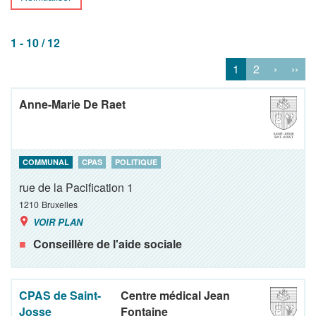
1 - 10 / 12
1
2
›
››
Anne-Marie De Raet
COMMUNAL
CPAS
POLITIQUE
rue de la Pacification 1
1210
Bruxelles
VOIR PLAN
Conseillère de l'aide sociale
CPAS de Saint-
Centre médical Jean
Josse
Fontaine