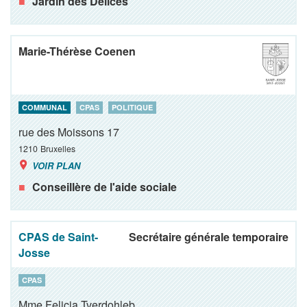
Jardin des Délices
Marie-Thérèse Coenen
COMMUNAL
CPAS
POLITIQUE
rue des Moissons 17
1210
Bruxelles
VOIR PLAN
Conseillère de l'aide sociale
CPAS de Saint-
Secrétaire générale temporaire
Josse
CPAS
Mme Felicia Tverdohleb