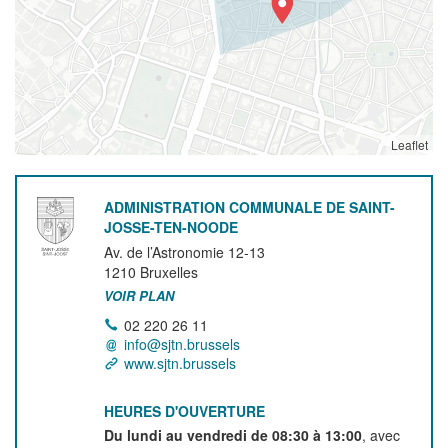
Leaflet
ADMINISTRATION COMMUNALE DE SAINT-
JOSSE-TEN-NOODE
Av. de l’Astronomie 12-13
1210
Bruxelles
VOIR PLAN
02 220 26 11
info@sjtn.brussels
www.sjtn.brussels
HEURES D'OUVERTURE
Du lundi au vendredi de 08:30 à 13:00
, avec