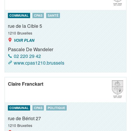
COMMUNAL
CPAS
SANTÉ
rue de la Cible 5
1210
Bruxelles
VOIR PLAN
Pascale De Wandeler
02 220 29 42
www.cpas1210.brussels
Claire Franckart
COMMUNAL
CPAS
POLITIQUE
rue de Bériot 27
1210
Bruxelles