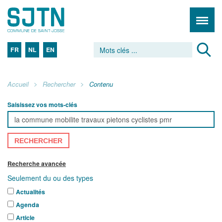
FR
NL
EN
Accueil
Rechercher
Contenu
Saisissez vos mots-clés
RECHERCHER
Recherche avancée
Seulement du ou des types
Actualités
Agenda
Article