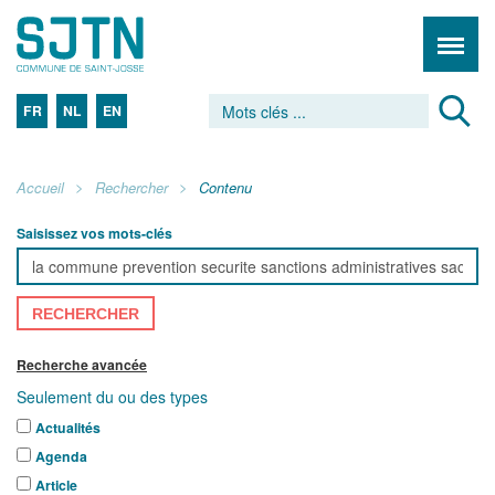
FR
NL
EN
Accueil
Rechercher
Contenu
Saisissez vos mots-clés
RECHERCHER
Recherche avancée
Seulement du ou des types
Actualités
Agenda
Article