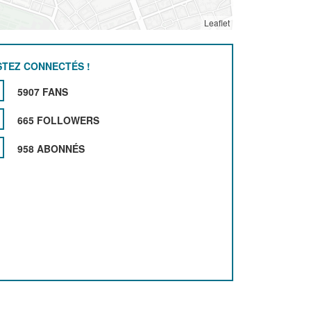
Leaflet
STEZ CONNECTÉS !
5907 FANS
665 FOLLOWERS
958 ABONNÉS