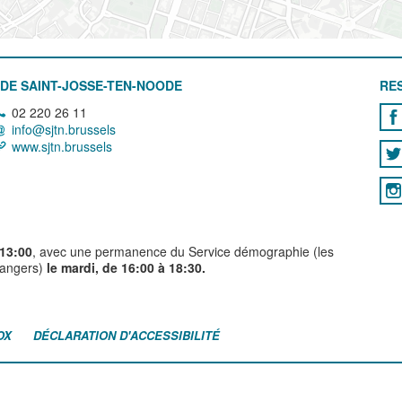
DE SAINT-JOSSE-TEN-NOODE
RE
02 220 26 11
info@sjtn.brussels
www.sjtn.brussels
 13:00
, avec une permanence du Service démographie (les
trangers)
le mardi, de 16:00 à 18:30.
OX
DÉCLARATION D'ACCESSIBILITÉ