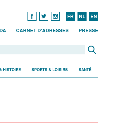
FR
NL
EN
DA
CARNET D'ADRESSES
PRESSE
& HISTOIRE
SPORTS & LOISIRS
SANTÉ