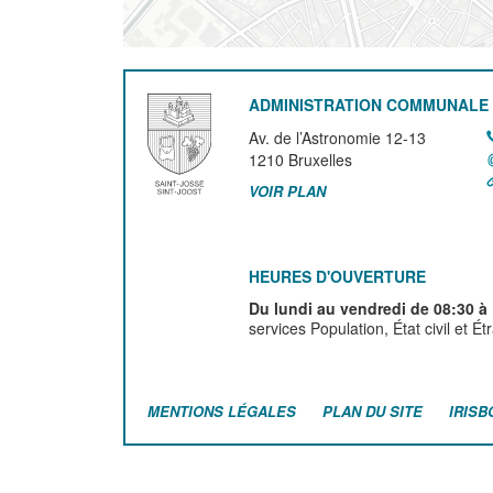
ADMINISTRATION COMMUNALE 
Av. de l’Astronomie 12-13
1210
Bruxelles
VOIR PLAN
HEURES D'OUVERTURE
Du lundi au vendredi de 08:30 à
services Population, État civil et É
MENTIONS LÉGALES
PLAN DU SITE
IRISB