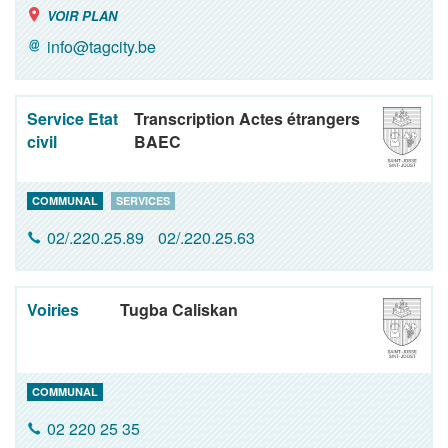
VOIR PLAN
info@tagcity.be
Service Etat
Transcription Actes étrangers
civil
BAEC
COMMUNAL
SERVICES
02/.220.25.89
02/.220.25.63
Voiries
Tugba Caliskan
COMMUNAL
02 220 25 35