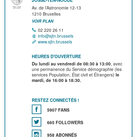
JOSSE-TEN-NOODE
Av. de l’Astronomie 12-13
1210
Bruxelles
VOIR PLAN
02 220 26 11
info@sjtn.brussels
www.sjtn.brussels
HEURES D'OUVERTURE
Du lundi au vendredi de 08:30 à 13:00
, avec
une permanence du Service démographie (les
services Population, État civil et Étrangers)
le
mardi, de 16:00 à 18:30.
RESTEZ CONNECTÉS !
5907 FANS
665 FOLLOWERS
958 ABONNÉS