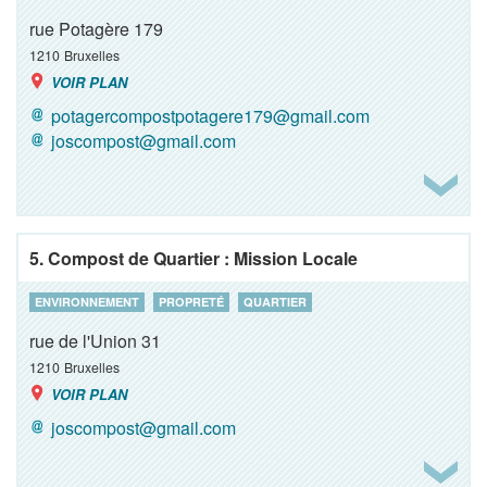
rue Potagère 179
1210
Bruxelles
VOIR PLAN
potagercompostpotagere179@gmail.com
joscompost@gmail.com
5. Compost de Quartier : Mission Locale
ENVIRONNEMENT
PROPRETÉ
QUARTIER
rue de l'Union 31
1210
Bruxelles
VOIR PLAN
joscompost@gmail.com