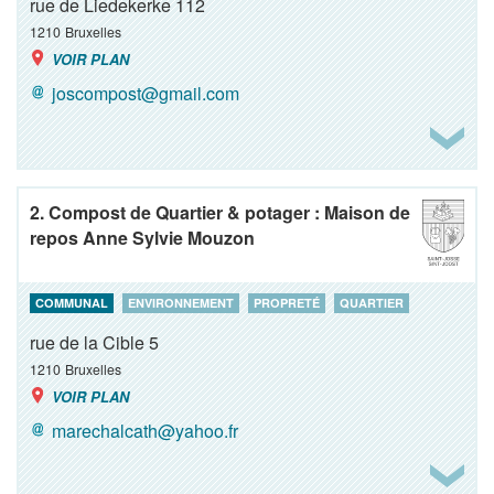
rue de Liedekerke 112
1210
Bruxelles
VOIR PLAN
joscompost@gmail.com
2. Compost de Quartier & potager : Maison de
repos Anne Sylvie Mouzon
COMMUNAL
ENVIRONNEMENT
PROPRETÉ
QUARTIER
rue de la Cible 5
1210
Bruxelles
VOIR PLAN
marechalcath@yahoo.fr