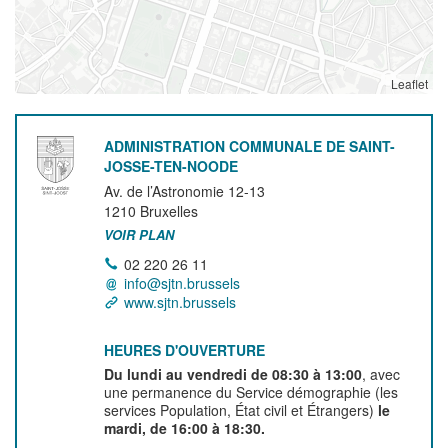
Leaflet
ADMINISTRATION COMMUNALE DE SAINT-
JOSSE-TEN-NOODE
Av. de l’Astronomie 12-13
1210
Bruxelles
VOIR PLAN
02 220 26 11
info@sjtn.brussels
www.sjtn.brussels
HEURES D'OUVERTURE
Du lundi au vendredi de 08:30 à 13:00
, avec
une permanence du Service démographie (les
services Population, État civil et Étrangers)
le
mardi, de 16:00 à 18:30.