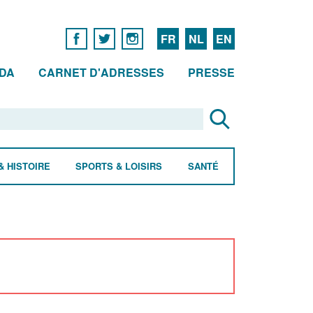
FR
NL
EN
DA
CARNET D'ADRESSES
PRESSE
& HISTOIRE
SPORTS & LOISIRS
SANTÉ