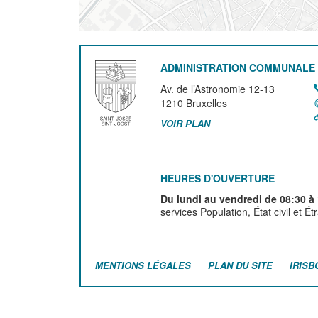
ADMINISTRATION COMMUNALE 
Av. de l’Astronomie 12-13
1210
Bruxelles
VOIR PLAN
HEURES D'OUVERTURE
Du lundi au vendredi de 08:30 à
services Population, État civil et É
MENTIONS LÉGALES
PLAN DU SITE
IRISB