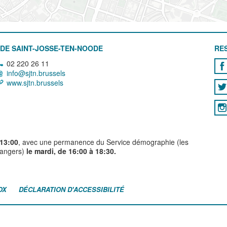
DE SAINT-JOSSE-TEN-NOODE
RE
02 220 26 11
info@sjtn.brussels
www.sjtn.brussels
 13:00
, avec une permanence du Service démographie (les
trangers)
le mardi, de 16:00 à 18:30.
OX
DÉCLARATION D'ACCESSIBILITÉ