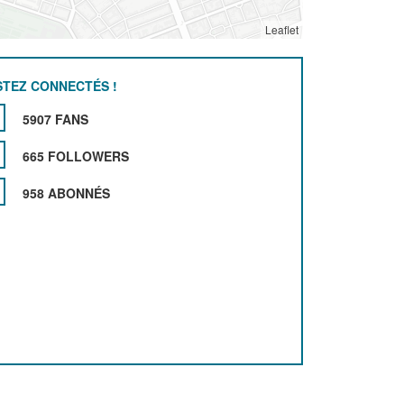
Leaflet
STEZ CONNECTÉS !
5907 FANS
665 FOLLOWERS
958 ABONNÉS