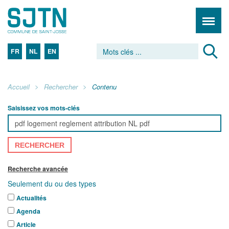
FR
NL
EN
Accueil
Rechercher
Contenu
Saisissez vos mots-clés
RECHERCHER
Recherche avancée
Seulement du ou des types
Actualités
Agenda
Article