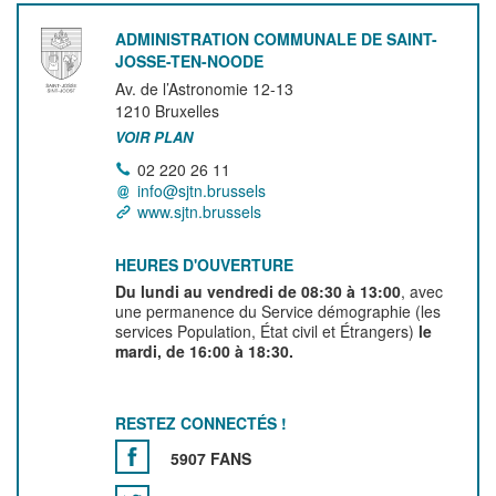
ADMINISTRATION COMMUNALE DE SAINT-
JOSSE-TEN-NOODE
Av. de l’Astronomie 12-13
1210
Bruxelles
VOIR PLAN
02 220 26 11
info@sjtn.brussels
www.sjtn.brussels
HEURES D'OUVERTURE
Du lundi au vendredi de 08:30 à 13:00
, avec
une permanence du Service démographie (les
services Population, État civil et Étrangers)
le
mardi, de 16:00 à 18:30.
RESTEZ CONNECTÉS !
5907 FANS