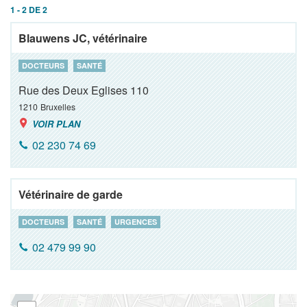
1 - 2 DE 2
Blauwens JC, vétérinaire
DOCTEURS
SANTÉ
Rue des Deux Eglises 110
1210
Bruxelles
VOIR PLAN
02 230 74 69
Vétérinaire de garde
DOCTEURS
SANTÉ
URGENCES
02 479 99 90