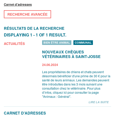
Carnet d'adresses
RECHERCHE AVANCÉE
RÉSULTATS DE LA RECHERCHE
DISPLAYING 1 - 1 OF 1 RESULT.
BIEN ÊTRE ANIMAL
COMMUNAL
ACTUALITÉS
NOUVEAUX CHÈQUES
VÉTÉRINAIRES À SAINT-JOSSE
24.06.2024
Les propriétaires de chiens et chats peuvent
désormais bénéficier d'une prime de 30 € pour la
santé de leurs animaux. Les demandes peuvent
être introduites dans les 3 mois suivant une
consultation chez le vétérinaire. Pour plus
d’infos, cliquez ici pour consulter la page
"Animaux : Général".
LIRE LA SUITE
CARNET D'ADRESSES