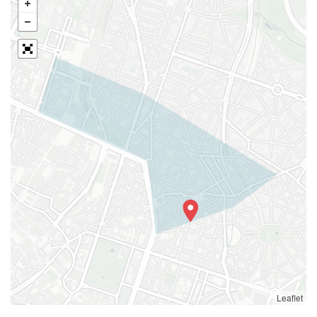
Leaflet