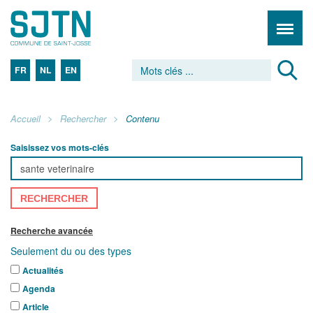
FR
NL
EN
Accueil
Rechercher
Contenu
Saisissez vos mots-clés
RECHERCHER
Recherche avancée
Seulement du ou des types
Actualités
Agenda
Article