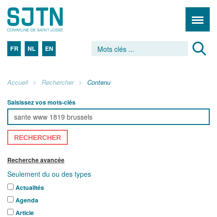
FR
NL
EN
Accueil
Rechercher
Contenu
Saisissez vos mots-clés
RECHERCHER
Recherche avancée
Seulement du ou des types
Actualités
Agenda
Article