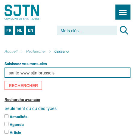
FR
NL
EN
Accueil
Rechercher
Contenu
Saisissez vos mots-clés
RECHERCHER
Recherche avancée
Seulement du ou des types
Actualités
Agenda
Article