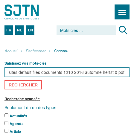
FR
NL
EN
Accueil
Rechercher
Contenu
Saisissez vos mots-clés
RECHERCHER
Recherche avancée
Seulement du ou des types
Actualités
Agenda
Article