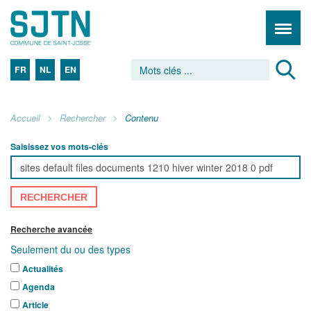
FR
NL
EN
Accueil
Rechercher
Contenu
Saisissez vos mots-clés
RECHERCHER
Recherche avancée
Seulement du ou des types
Actualités
Agenda
Article