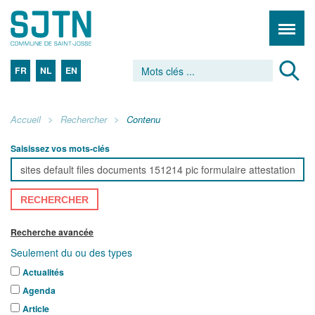
FR
NL
EN
Accueil
Rechercher
Contenu
Saisissez vos mots-clés
RECHERCHER
Recherche avancée
Seulement du ou des types
Actualités
Agenda
Article