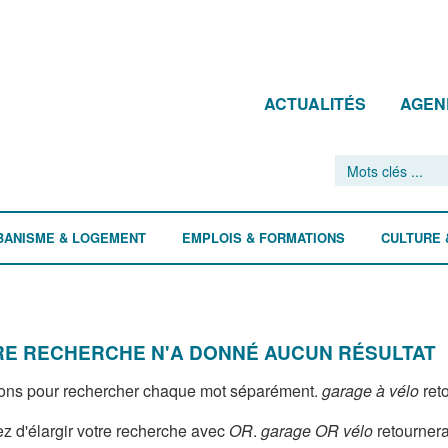
ACTUALITÉS
AGEN
BANISME & LOGEMENT
EMPLOIS & FORMATIONS
CULTURE 
E RECHERCHE N'A DONNÉ AUCUN RÉSULTAT
ons pour rechercher chaque mot séparément.
garage à vélo
reto
z d'élargir votre recherche avec
OR
.
garage OR vélo
retournera