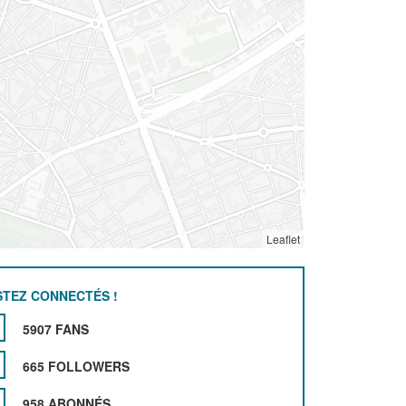
Leaflet
STEZ CONNECTÉS !
5907 FANS
665 FOLLOWERS
958 ABONNÉS