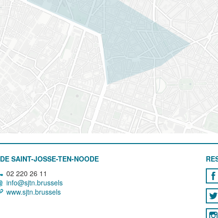
DE SAINT-JOSSE-TEN-NOODE
RE
02 220 26 11
info@sjtn.brussels
www.sjtn.brussels