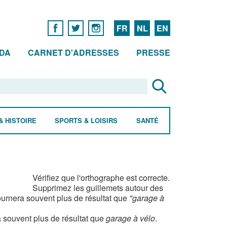
FR
NL
EN
DA
CARNET D'ADRESSES
PRESSE
& HISTOIRE
SPORTS & LOISIRS
SANTÉ
Vérifiez que l'orthographe est correcte.
Supprimez les guillemets autour des
urnera souvent plus de résultat que
"garage à
 souvent plus de résultat que
garage à vélo
.