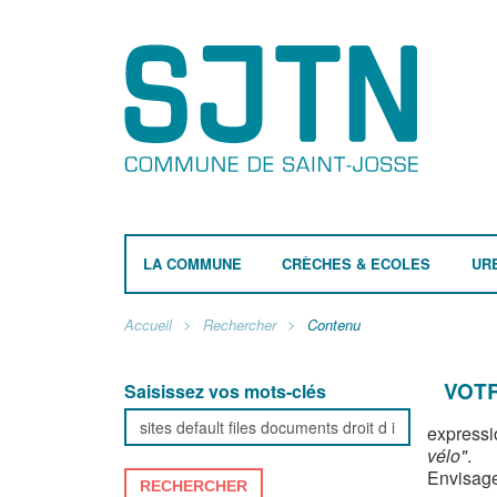
LA COMMUNE
CRÈCHES & ECOLES
UR
Accueil
Rechercher
Contenu
VOTR
Saisissez vos mots-clés
expressi
vélo"
.
Envisage
RECHERCHER