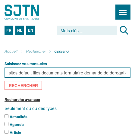
FR
NL
EN
Accueil
Rechercher
Contenu
Saisissez vos mots-clés
RECHERCHER
Recherche avancée
Seulement du ou des types
Actualités
Agenda
Article