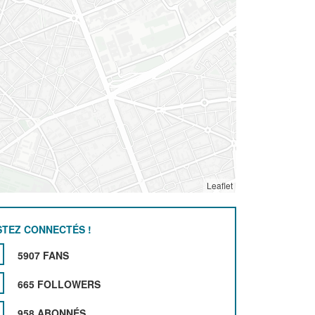
Leaflet
STEZ CONNECTÉS !
5907 FANS
665 FOLLOWERS
958 ABONNÉS