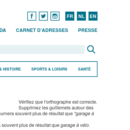
FR
NL
EN
DA
CARNET D'ADRESSES
PRESSE
& HISTOIRE
SPORTS & LOISIRS
SANTÉ
Vérifiez que l'orthographe est correcte.
Supprimez les guillemets autour des
urnera souvent plus de résultat que
"garage à
 souvent plus de résultat que
garage à vélo
.