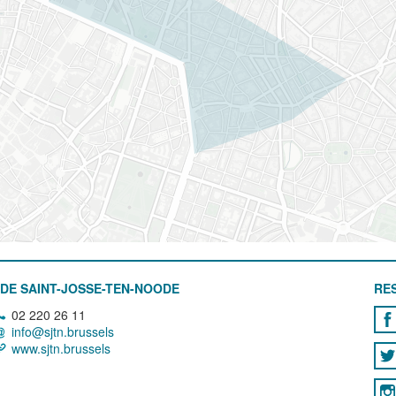
DE SAINT-JOSSE-TEN-NOODE
RE
02 220 26 11
info@sjtn.brussels
www.sjtn.brussels