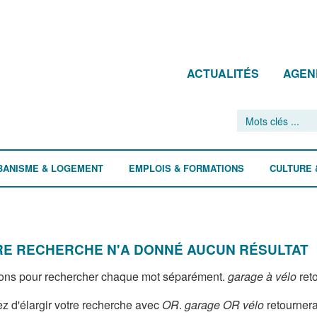
ACTUALITÉS
AGEN
BANISME & LOGEMENT
EMPLOIS & FORMATIONS
CULTURE 
E RECHERCHE N'A DONNÉ AUCUN RÉSULTAT
ons pour rechercher chaque mot séparément.
garage à vélo
reto
z d'élargir votre recherche avec
OR
.
garage OR vélo
retournera