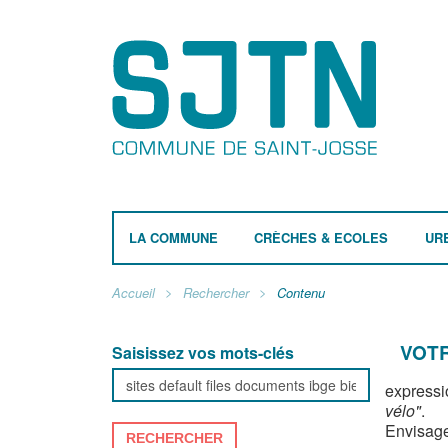
LA COMMUNE
CRÈCHES & ECOLES
UR
Accueil
Rechercher
Contenu
VOTR
Saisissez vos mots-clés
expressi
vélo"
.
Envisage
RECHERCHER